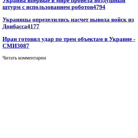
Украина впервые в мире провела воздушный
штурм с использованием роботов
4794
Украинцы определились насчет вывода войск из
Донбасса
4177
Иран готовил удар по трем объектам в Украине -
СМИ
3087
Читать комментарии