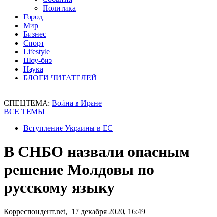
Политика
Город
Мир
Бизнес
Спорт
Lifestyle
Шоу-биз
Наука
БЛОГИ ЧИТАТЕЛЕЙ
СПЕЦТЕМА:
Война в Иране
ВСЕ ТЕМЫ
Вступление Украины в ЕС
В СНБО назвали опасным
решение Молдовы по
русскому языку
Корреспондент.net, 17 декабря 2020, 16:49