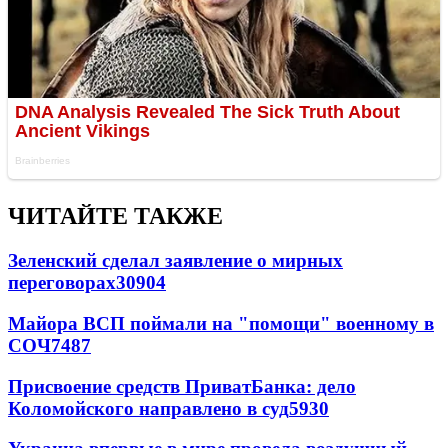
ЧИТАЙТЕ ТАКЖЕ
Зеленский сделал заявление о мирных
переговорах
30904
Майора ВСП поймали на "помощи" военному в
СОЧ
7487
Присвоение средств ПриватБанка: дело
Коломойского направлено в суд
5930