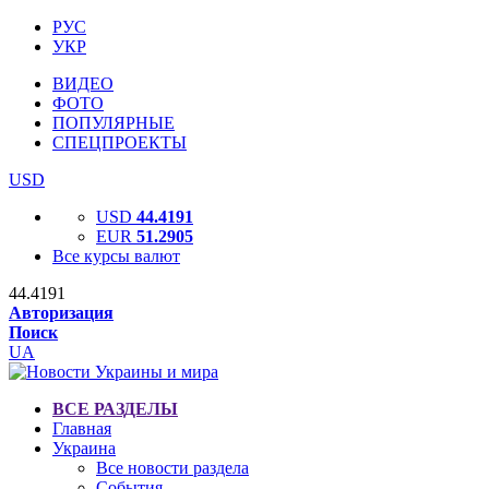
РУС
УКР
ВИДЕО
ФОТО
ПОПУЛЯРНЫЕ
СПЕЦПРОЕКТЫ
USD
USD
44.4191
EUR
51.2905
Все курсы валют
44.4191
Авторизация
Поиск
UA
ВСЕ РАЗДЕЛЫ
Главная
Украина
Все новости раздела
События