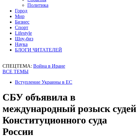
Политика
Город
Мир
Бизнес
Спорт
Lifestyle
Шоу-биз
Наука
БЛОГИ ЧИТАТЕЛЕЙ
СПЕЦТЕМА:
Война в Иране
ВСЕ ТЕМЫ
Вступление Украины в ЕС
СБУ объявила в
международный розыск судей
Конституционного суда
России