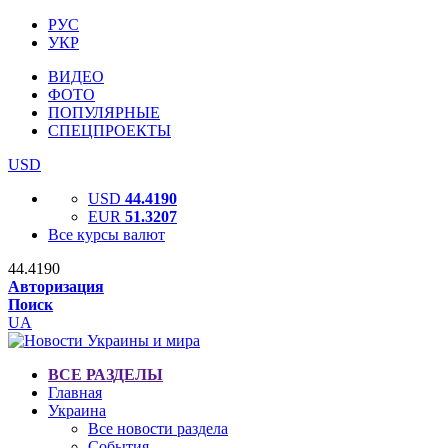
РУС
УКР
ВИДЕО
ФОТО
ПОПУЛЯРНЫЕ
СПЕЦПРОЕКТЫ
USD
USD
44.4190
EUR
51.3207
Все курсы валют
44.4190
Авторизация
Поиск
UA
ВСЕ РАЗДЕЛЫ
Главная
Украина
Все новости раздела
События