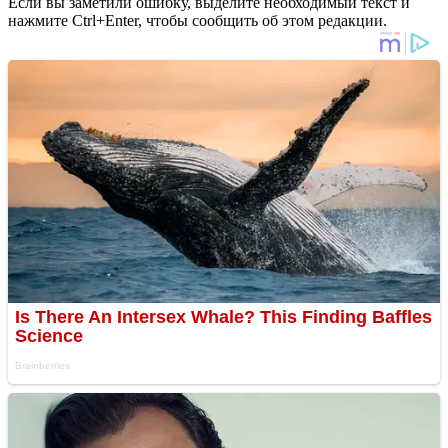
Если вы заметили ошибку, выделите необходимый текст и
нажмите Ctrl+Enter, чтобы сообщить об этом редакции.