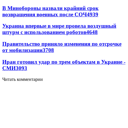
В Минобороны назвали крайний срок
возвращения военных после СОЧ
4939
Украина впервые в мире провела воздушный
штурм с использованием роботов
4648
Правительство приняло изменения по отсрочке
от мобилизации
3708
Иран готовил удар по трем объектам в Украине -
СМИ
3093
Читать комментарии