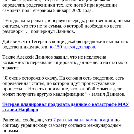
определять родственники тех, кто погиб при крушении
самолета под Тегераном 8 января 2020 года.
"Это должны решать, в первую очередь, родственники, но мы
считаем, что это не та сумма, о которой необходимо вести
разговоры", - подчеркнул Данилов.
Добавим, что Тегеран в конце декабря предложил выплатить
родственникам жертв
по 150 тысяч долларов
.
Также Алексей Данилов заявил, что не исключена
возможность переквалифицировать данное дело на статью о
теракте.
"Я очень осторожно скажу. На сегодня есть следствие, есть
определенная статья, по которой идут процессуальные
процессы… Но есть понимание, что в любой момент дело
может получить другую квалификацию", - заявил Данилов.
Тегеран планировал подделать данные о катастрофе МАУ
- глава Нацбюро
Ранее мы сообщали, что
Иран выплатит компенсации
по
сбитому украинскому самолету согласно международным
нормам.