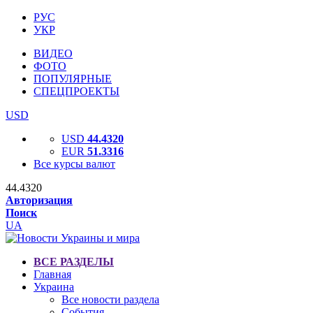
РУС
УКР
ВИДЕО
ФОТО
ПОПУЛЯРНЫЕ
СПЕЦПРОЕКТЫ
USD
USD
44.4320
EUR
51.3316
Все курсы валют
44.4320
Авторизация
Поиск
UA
ВСЕ РАЗДЕЛЫ
Главная
Украина
Все новости раздела
События