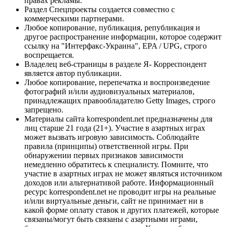
правах рекламы.
Раздел Спецпроекты создается совместно с
коммерческими партнерами.
Любое копирование, публикация, републикация и
другое распространение информации, которое содержит
ссылку на "Интерфакс-Украина", EPA / UPG, строго
воспрещается.
Владелец веб-страницы в разделе Я- Корреспондент
является автор публикации.
Любое копирование, перепечатка и воспроизведение
фотографий и/или аудиовизуальных материалов,
принадлежащих правообладателю Getty Images, строго
запрещено.
Материалы сайта korrespondent.net предназначены для
лиц старше 21 года (21+). Участие в азартных играх
может вызвать игровую зависимость. Соблюдайте
правила (принципы) ответственной игры. При
обнаружении первых признаков зависимости
немедленно обратитесь к специалисту. Помните, что
участие в азартных играх не может являться источником
доходов или альтернативой работе. Информационный
ресурс korrespondent.net не проводит игры на реальные
и/или виртуальные деньги, сайт не принимает ни в
какой форме оплату ставок и других платежей, которые
связаны/могут быть связаны с азартными играми,