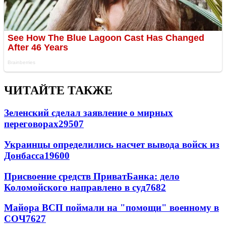
ЧИТАЙТЕ ТАКЖЕ
Зеленский сделал заявление о мирных
переговорах
29507
Украинцы определились насчет вывода войск из
Донбасса
19600
Присвоение средств ПриватБанка: дело
Коломойского направлено в суд
7682
Майора ВСП поймали на "помощи" военному в
СОЧ
7627