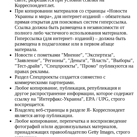
Корреспондент.net.
При копировании материалов со страницы «Новости
Украины и мира», для интернет-изданий – обязательна
прямая открытая для поисковых систем гиперссылка.
Ссылка должна быть размещена в независимости от
полного либо частичного использования материалов.
Гиперссылка (для интернет- изданий) – должна быть
размещена в подзаголовке или в первом абзаце
материала.
Новости с пометками "Мнение", "Экспертиза",
"Заявление", "Регионы", "Деньги", "Власть", "Выборы",
"Тест-драйв", "Спецпроекты", "Промо" публикуются на
правах рекламы.
Раздел Спецпроекты создается совместно с
коммерческими партнерами.
Любое копирование, публикация, републикация и
другое распространение информации, которое содержит
ссылку на "Интерфакс-Украина", EPA / UPG, строго
воспрещается.
Владелец веб-страницы в разделе Я- Корреспондент
является автор публикации.
Любое копирование, перепечатка и воспроизведение
фотографий и/или аудиовизуальных материалов,
принадлежащих правообладателю Getty Images, строго