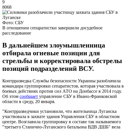
9
8068
Фото: СБУ
В отношении сепаратистки завершили досудебное
расследование
В дальнейшем злоумышленница
отбирала огневые позиции для
стрельбы и корректировала обстрелы
позиций подразделений ВСУ.
Контрразведка Службы безопасности Украины разоблачила
командира группировки сепаратистов, которая участвовала в
боевых действиях против сил АТО на Донбассе в 2014 году.
Об этом
сообщает
управление СБУ в Ивано-Франковской
области в среду, 20 января.
"Контрразведчики установили, что жительница Луганска
участвовала в захвате здания Управления СБУ в областном
центре. Возглавила группировку в составе так называемого
"третьего Станично-Луганского батальона ВДВ ДШБ" вела