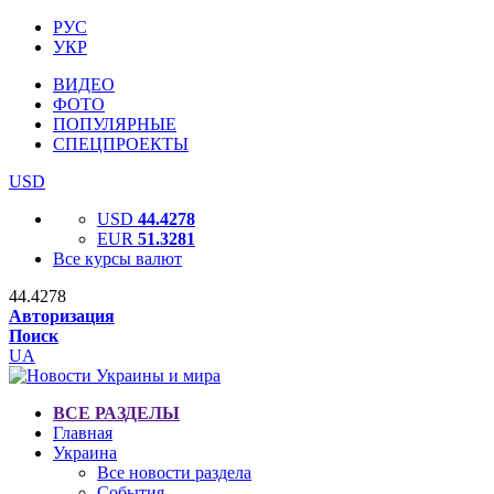
РУС
УКР
ВИДЕО
ФОТО
ПОПУЛЯРНЫЕ
СПЕЦПРОЕКТЫ
USD
USD
44.4278
EUR
51.3281
Все курсы валют
44.4278
Авторизация
Поиск
UA
ВСЕ РАЗДЕЛЫ
Главная
Украина
Все новости раздела
События