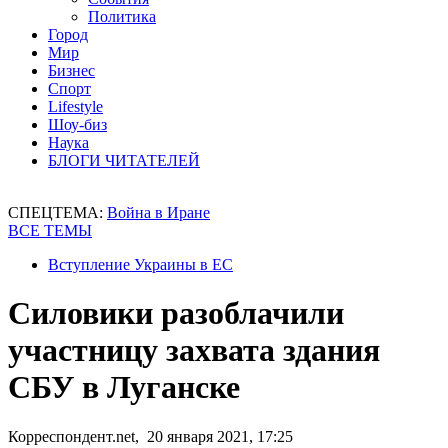
Политика
Город
Мир
Бизнес
Спорт
Lifestyle
Шоу-биз
Наука
БЛОГИ ЧИТАТЕЛЕЙ
СПЕЦТЕМА:
Война в Иране
ВСЕ ТЕМЫ
Вступление Украины в ЕС
Силовики разоблачили
участницу захвата здания
СБУ в Луганске
Корреспондент.net, 20 января 2021, 17:25