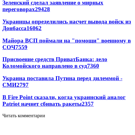
Зеленский сделал заявление о мирных
переговорах
29428
Украинцы определились насчет вывода войск из
Донбасса
16062
Майора ВСП поймали на "помощи" военному в
СОЧ
7559
Присвоение средств ПриватБанка: дело
Коломойского направлено в суд
7360
Украина поставила Путина перед дилеммой -
СМИ
2797
В Fire Point сказали, когда украинский аналог
Patriot начнет сбивать ракеты
2357
Читать комментарии