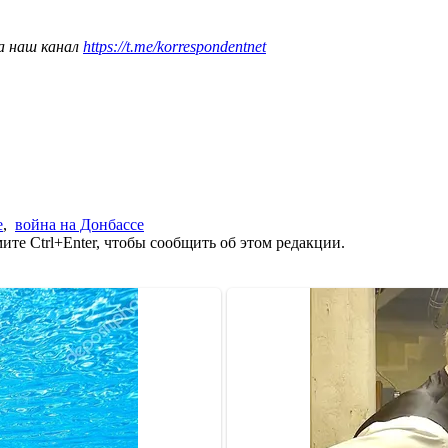
а наш канал
https://t.me/korrespondentnet
е
,
война на Донбассе
те Ctrl+Enter, чтобы сообщить об этом редакции.