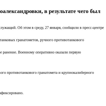
александровки, в результате чего был
ужащий. Об этом в среду, 27 января, сообщили в пресс-центре
танковых гранатометов, ручного противотанкового
е ранение. Военному оперативно оказали первую
вого противотанкового гранатомета и крупнокалиберного
зафиксировано.