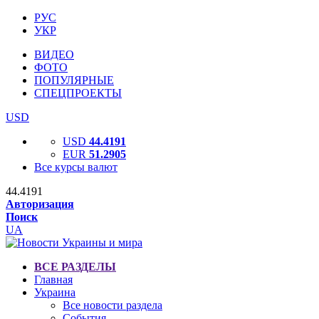
РУС
УКР
ВИДЕО
ФОТО
ПОПУЛЯРНЫЕ
СПЕЦПРОЕКТЫ
USD
USD
44.4191
EUR
51.2905
Все курсы валют
44.4191
Авторизация
Поиск
UA
ВСЕ РАЗДЕЛЫ
Главная
Украина
Все новости раздела
События