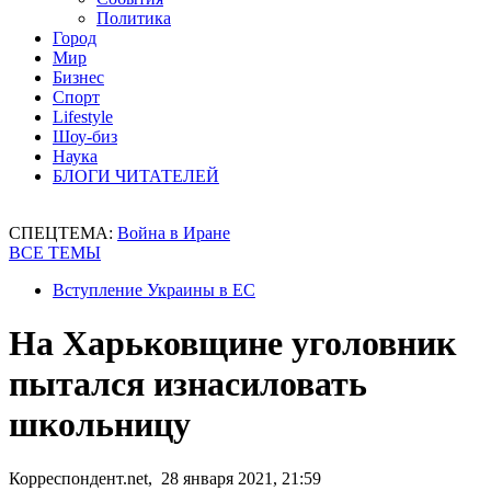
Политика
Город
Мир
Бизнес
Спорт
Lifestyle
Шоу-биз
Наука
БЛОГИ ЧИТАТЕЛЕЙ
СПЕЦТЕМА:
Война в Иране
ВСЕ ТЕМЫ
Вступление Украины в ЕС
На Харьковщине уголовник
пытался изнасиловать
школьницу
Корреспондент.net, 28 января 2021, 21:59