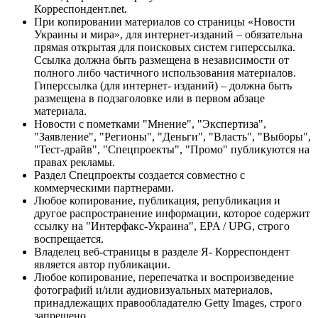
Корреспондент.net.
При копировании материалов со страницы «Новости
Украины и мира», для интернет-изданий – обязательна
прямая открытая для поисковых систем гиперссылка.
Ссылка должна быть размещена в независимости от
полного либо частичного использования материалов.
Гиперссылка (для интернет- изданий) – должна быть
размещена в подзаголовке или в первом абзаце
материала.
Новости с пометками "Мнение", "Экспертиза",
"Заявление", "Регионы", "Деньги", "Власть", "Выборы",
"Тест-драйв", "Спецпроекты", "Промо" публикуются на
правах рекламы.
Раздел Спецпроекты создается совместно с
коммерческими партнерами.
Любое копирование, публикация, републикация и
другое распространение информации, которое содержит
ссылку на "Интерфакс-Украина", EPA / UPG, строго
воспрещается.
Владелец веб-страницы в разделе Я- Корреспондент
является автор публикации.
Любое копирование, перепечатка и воспроизведение
фотографий и/или аудиовизуальных материалов,
принадлежащих правообладателю Getty Images, строго
запрещено.