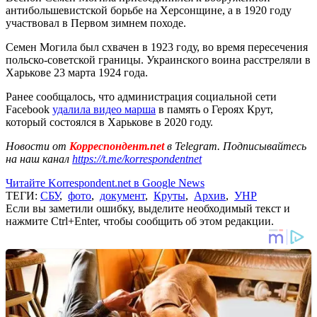
антибольшевистской борьбе на Херсонщине, а в 1920 году
участвовал в Первом зимнем походе.
Семен Могила был схвачен в 1923 году, во время пересечения
польско-советской границы. Украинского воина расстреляли в
Харькове 23 марта 1924 года.
Ранее сообщалось, что администрация социальной сети
Facebook
удалила видео марша
в память о Героях Крут,
который состоялся в Харькове в 2020 году.
Новости от
Корреспондент.net
в Telegram. Подписывайтесь
на наш канал
https://t.me/korrespondentnet
Читайте Korrespondent.net в Google News
ТЕГИ:
СБУ
,
фото
,
документ
,
Круты
,
Архив
,
УНР
Если вы заметили ошибку, выделите необходимый текст и
нажмите Ctrl+Enter, чтобы сообщить об этом редакции.