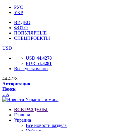
РУС
УКР
ВИДЕО
ФОТО
ПОПУЛЯРНЫЕ
СПЕЦПРОЕКТЫ
USD
USD
44.4278
EUR
51.3281
Все курсы валют
44.4278
Авторизация
Поиск
UA
ВСЕ РАЗДЕЛЫ
Главная
Украина
Все новости раздела
События