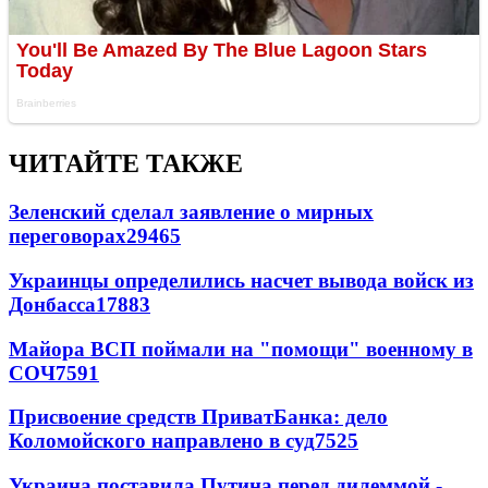
ЧИТАЙТЕ ТАКЖЕ
Зеленский сделал заявление о мирных
переговорах
29465
Украинцы определились насчет вывода войск из
Донбасса
17883
Майора ВСП поймали на "помощи" военному в
СОЧ
7591
Присвоение средств ПриватБанка: дело
Коломойского направлено в суд
7525
Украина поставила Путина перед дилеммой -