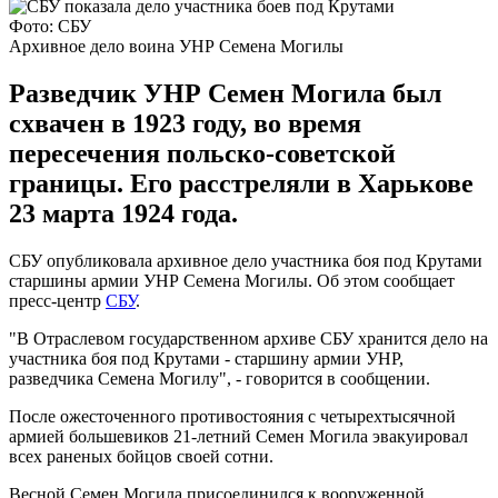
Фото: СБУ
Архивное дело воина УНР Семена Могилы
Разведчик УНР Семен Могила был
схвачен в 1923 году, во время
пересечения польско-советской
границы. Его расстреляли в Харькове
23 марта 1924 года.
СБУ опубликовала архивное дело участника боя под Крутами
старшины армии УНР Семена Могилы. Об этом сообщает
пресс-центр
СБУ
.
"В Отраслевом государственном архиве СБУ хранится дело на
участника боя под Крутами - старшину армии УНР,
разведчика Семена Могилу", - говорится в сообщении.
После ожесточенного противостояния с четырехтысячной
армией большевиков 21-летний Семен Могила эвакуировал
всех раненых бойцов своей сотни.
Весной Семен Могила присоединился к вооруженной