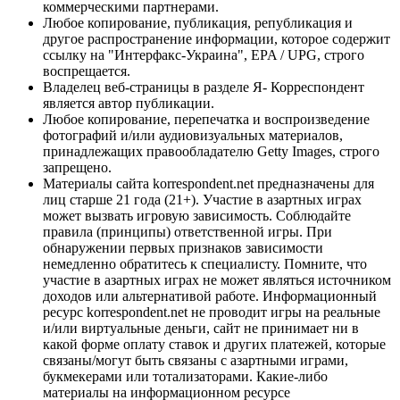
коммерческими партнерами.
Любое копирование, публикация, републикация и
другое распространение информации, которое содержит
ссылку на "Интерфакс-Украина", EPA / UPG, строго
воспрещается.
Владелец веб-страницы в разделе Я- Корреспондент
является автор публикации.
Любое копирование, перепечатка и воспроизведение
фотографий и/или аудиовизуальных материалов,
принадлежащих правообладателю Getty Images, строго
запрещено.
Материалы сайта korrespondent.net предназначены для
лиц старше 21 года (21+). Участие в азартных играх
может вызвать игровую зависимость. Соблюдайте
правила (принципы) ответственной игры. При
обнаружении первых признаков зависимости
немедленно обратитесь к специалисту. Помните, что
участие в азартных играх не может являться источником
доходов или альтернативой работе. Информационный
ресурс korrespondent.net не проводит игры на реальные
и/или виртуальные деньги, сайт не принимает ни в
какой форме оплату ставок и других платежей, которые
связаны/могут быть связаны с азартными играми,
букмекерами или тотализаторами. Какие-либо
материалы на информационном ресурсе