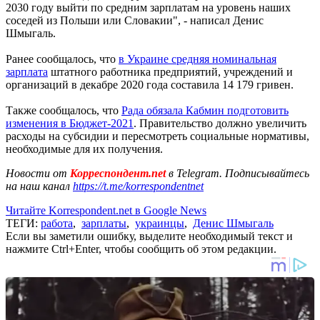
2030 году выйти по средним зарплатам на уровень наших
соседей из Польши или Словакии", - написал Денис
Шмыгаль.
Ранее сообщалось, что
в Украине средняя номинальная
зарплата
штатного работника предприятий, учреждений и
организаций в декабре 2020 года составила 14 179 гривен.
Также сообщалось, что
Рада обязала Кабмин подготовить
изменения в Бюджет-2021
. Правительство должно увеличить
расходы на субсидии и пересмотреть социальные нормативы,
необходимые для их получения.
Новости от
Корреспондент.net
в Telegram. Подписывайтесь
на наш канал
https://t.me/korrespondentnet
Читайте Korrespondent.net в Google News
ТЕГИ:
работа
,
зарплаты
,
украинцы
,
Денис Шмыгаль
Если вы заметили ошибку, выделите необходимый текст и
нажмите Ctrl+Enter, чтобы сообщить об этом редакции.