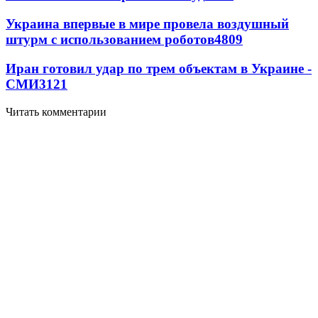
Украина впервые в мире провела воздушный
штурм с использованием роботов
4809
Иран готовил удар по трем объектам в Украине -
СМИ
3121
Читать комментарии