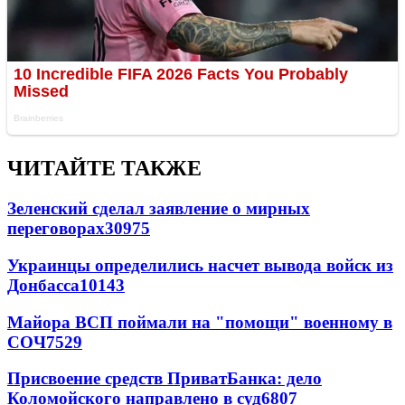
ЧИТАЙТЕ ТАКЖЕ
Зеленский сделал заявление о мирных
переговорах
30975
Украинцы определились насчет вывода войск из
Донбасса
10143
Майора ВСП поймали на "помощи" военному в
СОЧ
7529
Присвоение средств ПриватБанка: дело
Коломойского направлено в суд
6807