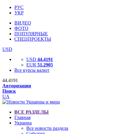
РУС
УКР
ВИДЕО
ФОТО
ПОПУЛЯРНЫЕ
СПЕЦПРОЕКТЫ
USD
USD
44.4191
EUR
51.2905
Все курсы валют
44.4191
Авторизация
Поиск
UA
ВСЕ РАЗДЕЛЫ
Главная
Украина
Все новости раздела
События