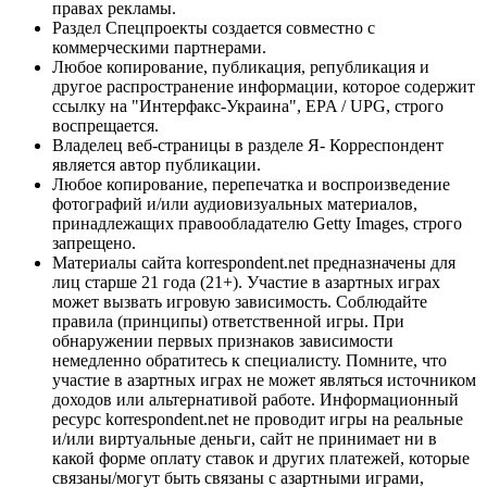
правах рекламы.
Раздел Спецпроекты создается совместно с
коммерческими партнерами.
Любое копирование, публикация, републикация и
другое распространение информации, которое содержит
ссылку на "Интерфакс-Украина", EPA / UPG, строго
воспрещается.
Владелец веб-страницы в разделе Я- Корреспондент
является автор публикации.
Любое копирование, перепечатка и воспроизведение
фотографий и/или аудиовизуальных материалов,
принадлежащих правообладателю Getty Images, строго
запрещено.
Материалы сайта korrespondent.net предназначены для
лиц старше 21 года (21+). Участие в азартных играх
может вызвать игровую зависимость. Соблюдайте
правила (принципы) ответственной игры. При
обнаружении первых признаков зависимости
немедленно обратитесь к специалисту. Помните, что
участие в азартных играх не может являться источником
доходов или альтернативой работе. Информационный
ресурс korrespondent.net не проводит игры на реальные
и/или виртуальные деньги, сайт не принимает ни в
какой форме оплату ставок и других платежей, которые
связаны/могут быть связаны с азартными играми,