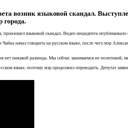
вета возник языковой скандал. Выступле
 города.
ля, произошел языковой скандал. Видео инцидента опубликовало
в Чайка начал говорить на русском языке, после чего мэр Алекс
еня нет никакой разницы. Мы сейчас занимаемся не политикой, мы
ском языке, поэтому мэр продолжил переводить. Депутат заявил