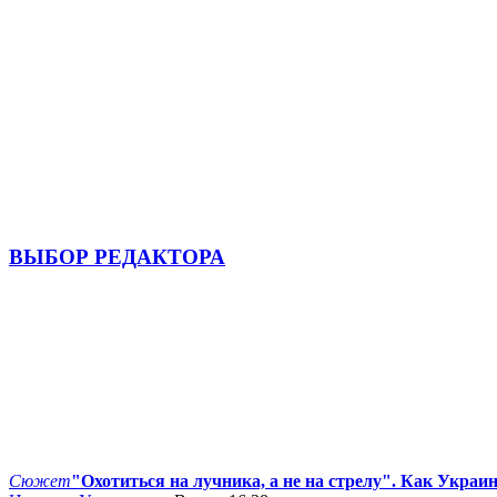
ВЫБОР РЕДАКТОРА
Сюжет
"Охотиться на лучника, а не на стрелу". Как Украи