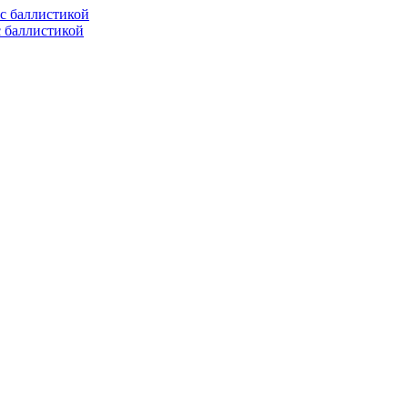
с баллистикой