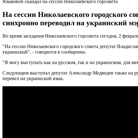
Языковой скандал на сессии Николаевского горсовета
На сессии Николаевского городского со
синхронно переводил на украинский мэр
Во время заседания Николаевского горсовета сегодня, 2 февра
"На сессии Николаевского городского совета депутат Владисла
украинский", - говорится в сообщении.
"Я могу выступать как на русском, так и на украинском, для м
Следующим выступал депутат Александр Медведев также на рус
перевел на украинский язык.