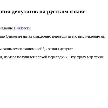
ния депутатов на русском языке
 издание
НикВести
.
андр Сенкевич начал синхронно переводить его выступление на
 занимаемся экономикой", - заявил депутат.
, из мэра получился плохой переводчик. Эту фразу мэр также