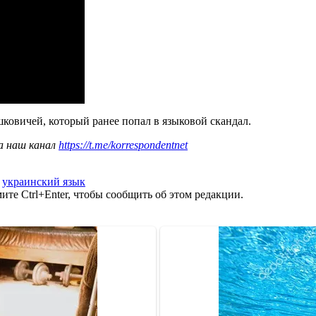
ковичей, который ранее попал в языковой скандал.
а наш канал
https://t.me/korrespondentnet
,
украинский язык
те Ctrl+Enter, чтобы сообщить об этом редакции.