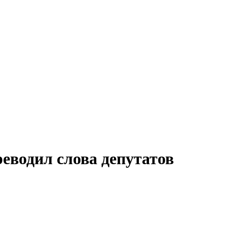
еводил слова депутатов