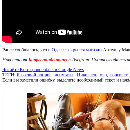
Ранее сообщалось, что
в Одессе закрылся магазин
Артель у Маш
Новости от
Корреспондент.net
в Telegram. Подписывайтесь н
Читайте Korrespondent.net в Google News
ТЕГИ:
Языковой вопрос
,
депутаты
,
Николаев
,
мэр
,
горсовет
Если вы заметили ошибку, выделите необходимый текст и нажми