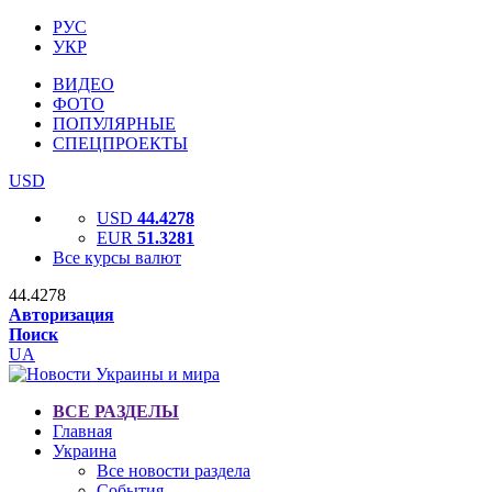
РУС
УКР
ВИДЕО
ФОТО
ПОПУЛЯРНЫЕ
СПЕЦПРОЕКТЫ
USD
USD
44.4278
EUR
51.3281
Все курсы валют
44.4278
Авторизация
Поиск
UA
ВСЕ РАЗДЕЛЫ
Главная
Украина
Все новости раздела
События