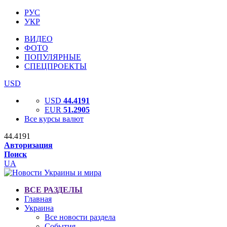
РУС
УКР
ВИДЕО
ФОТО
ПОПУЛЯРНЫЕ
СПЕЦПРОЕКТЫ
USD
USD
44.4191
EUR
51.2905
Все курсы валют
44.4191
Авторизация
Поиск
UA
ВСЕ РАЗДЕЛЫ
Главная
Украина
Все новости раздела
События