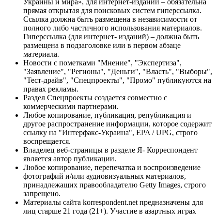
Украины и мира», для интернет-изданий – обязательна
прямая открытая для поисковых систем гиперссылка.
Ссылка должна быть размещена в независимости от
полного либо частичного использования материалов.
Гиперссылка (для интернет- изданий) – должна быть
размещена в подзаголовке или в первом абзаце
материала.
Новости с пометками "Мнение", "Экспертиза",
"Заявление", "Регионы", "Деньги", "Власть", "Выборы",
"Тест-драйв", "Спецпроекты", "Промо" публикуются на
правах рекламы.
Раздел Спецпроекты создается совместно с
коммерческими партнерами.
Любое копирование, публикация, републикация и
другое распространение информации, которое содержит
ссылку на "Интерфакс-Украина", EPA / UPG, строго
воспрещается.
Владелец веб-страницы в разделе Я- Корреспондент
является автор публикации.
Любое копирование, перепечатка и воспроизведение
фотографий и/или аудиовизуальных материалов,
принадлежащих правообладателю Getty Images, строго
запрещено.
Материалы сайта korrespondent.net предназначены для
лиц старше 21 года (21+). Участие в азартных играх