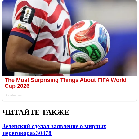
ЧИТАЙТЕ ТАКЖЕ
Зеленский сделал заявление о мирных
переговорах
30878