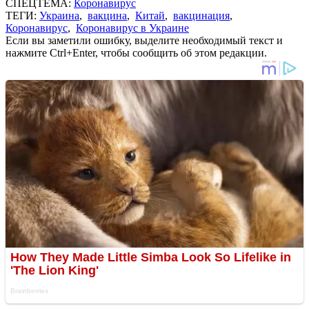
СПЕЦТЕМА:
Коронавирус
ТЕГИ:
Украина
,
вакцина
,
Китай
,
вакцинация
,
Коронавирус
,
Коронавирус в Украине
Если вы заметили ошибку, выделите необходимый текст и
нажмите Ctrl+Enter, чтобы сообщить об этом редакции.