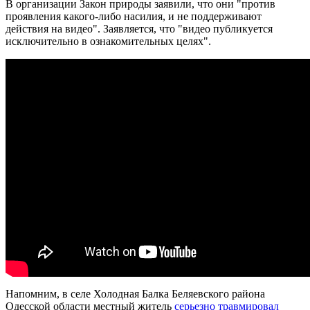
В организации Закон природы заявили, что они "против
проявления какого-либо насилия, и не поддерживают
действия на видео". Заявляется, что "видео публикуется
исключительно в ознакомительных целях".
Напомним, в селе Холодная Балка Беляевского района
Одесской области местный житель
серьезно травмировал