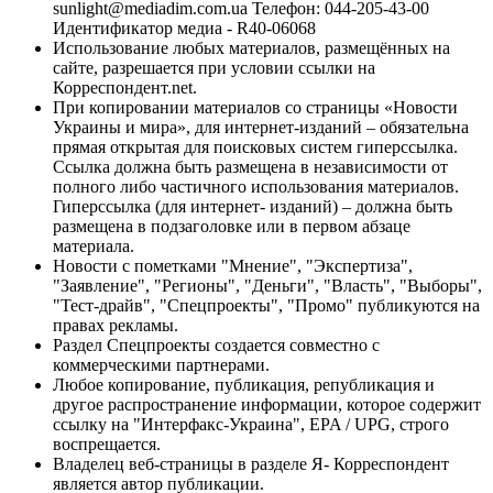
sunlight@mediadim.com.ua
Телефон: 044-205-43-00
Идентификатор медиа - R40-06068
Использование любых материалов, размещённых на
сайте, разрешается при условии ссылки на
Корреспондент.net.
При копировании материалов со страницы «Новости
Украины и мира», для интернет-изданий – обязательна
прямая открытая для поисковых систем гиперссылка.
Ссылка должна быть размещена в независимости от
полного либо частичного использования материалов.
Гиперссылка (для интернет- изданий) – должна быть
размещена в подзаголовке или в первом абзаце
материала.
Новости с пометками "Мнение", "Экспертиза",
"Заявление", "Регионы", "Деньги", "Власть", "Выборы",
"Тест-драйв", "Спецпроекты", "Промо" публикуются на
правах рекламы.
Раздел Спецпроекты создается совместно с
коммерческими партнерами.
Любое копирование, публикация, републикация и
другое распространение информации, которое содержит
ссылку на "Интерфакс-Украина", EPA / UPG, строго
воспрещается.
Владелец веб-страницы в разделе Я- Корреспондент
является автор публикации.