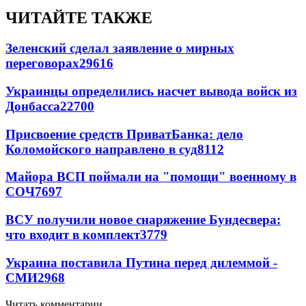
ЧИТАЙТЕ ТАКЖЕ
Зеленский сделал заявление о мирных
переговорах
29616
Украинцы определились насчет вывода войск из
Донбасса
22700
Присвоение средств ПриватБанка: дело
Коломойского направлено в суд
8112
Майора ВСП поймали на "помощи" военному в
СОЧ
7697
ВСУ получили новое снаряжение Бундесвера:
что входит в комплект
3779
Украина поставила Путина перед дилеммой -
СМИ
2968
Читать комментарии