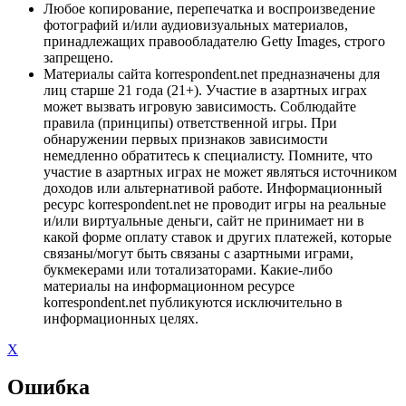
Любое копирование, перепечатка и воспроизведение
фотографий и/или аудиовизуальных материалов,
принадлежащих правообладателю Getty Images, строго
запрещено.
Материалы сайта korrespondent.net предназначены для
лиц старше 21 года (21+). Участие в азартных играх
может вызвать игровую зависимость. Соблюдайте
правила (принципы) ответственной игры. При
обнаружении первых признаков зависимости
немедленно обратитесь к специалисту. Помните, что
участие в азартных играх не может являться источником
доходов или альтернативой работе. Информационный
ресурс korrespondent.net не проводит игры на реальные
и/или виртуальные деньги, сайт не принимает ни в
какой форме оплату ставок и других платежей, которые
связаны/могут быть связаны с азартными играми,
букмекерами или тотализаторами. Какие-либо
материалы на информационном ресурсе
korrespondent.net публикуются исключительно в
информационных целях.
X
Ошибка