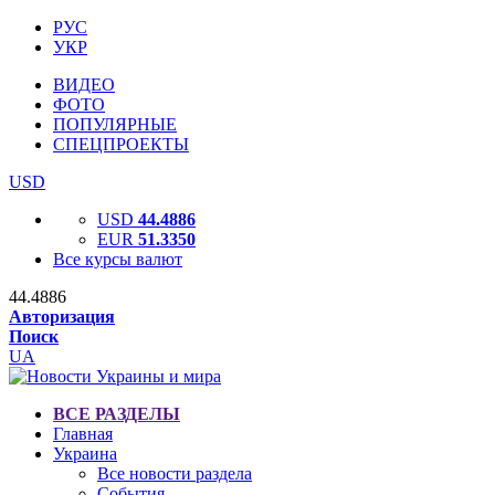
РУС
УКР
ВИДЕО
ФОТО
ПОПУЛЯРНЫЕ
СПЕЦПРОЕКТЫ
USD
USD
44.4886
EUR
51.3350
Все курсы валют
44.4886
Авторизация
Поиск
UA
ВСЕ РАЗДЕЛЫ
Главная
Украина
Все новости раздела
События