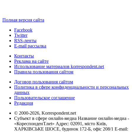
Полная версия сайта
Facebook
Twitter
RSS-ленты
E-mail рассылка
Контакты
Реклама на сайте
Использование материалов korrespondent.net
Правила пользования сайтом
Договор пользования сайтом
Политика в сфере конфиденциальности и персональных
данных
Пользовательское соглашение
Редакция
© 2000-2026, Korrespondent.net
Субъект в сфере онлайн-медиа Название онлайн-медиа -
«КореспонденТ.net» Адрес: 02091, місто Київ,
ХАРКІВСЬКЕ ШОСЕ, будинок 172-Б, офіс 208/1 E-mail: