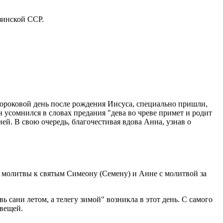
зинской ССР.
ороковой день после рождения Иисуса, специально пришли,
 усомнился в словах предания "дева во чреве примет и родит
ей. В свою очередь, благочестивая вдова Анна, узнав о
 молитвы к святым Симеону (Семену) и Анне с молитвой за
 сани летом, а телегу зимой" возникла в этот день. С самого
 вещей.