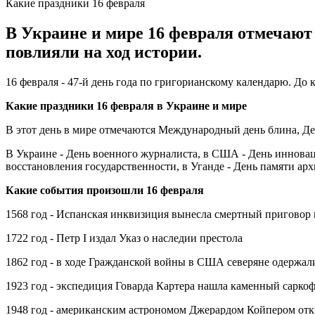
Какие праздники 16 февраля
В Украине и мире 16 февраля отмечают
повлияли на ход истории.
16 февраля - 47-й день года по григорианскому календарю. До к
Какие праздники 16 февраля в Украине и мире
В этот день в мире отмечаются Международный день блина, Де
В Украине - День военного журналиста, в США - День инновац
восстановления государственности, в Уганде - День памяти а
Какие события произошли 16 февраля
1568 год - Испанская инквизиция вынесла смертный приговор
1722 год - Петр I издал Указ о наследии престола
1862 год - в ходе Гражданской войны в США северяне одержа
1923 год - экспедиция Говарда Картера нашла каменный сарко
1948 год - американским астрономом Джерардом Койпером отк