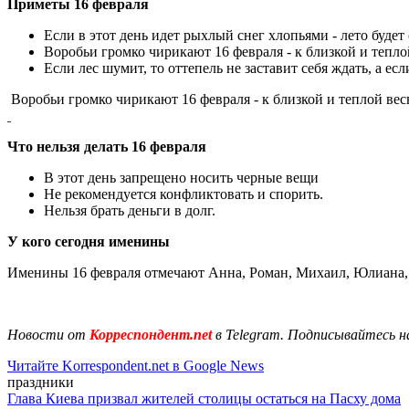
Приметы 16 февраля
Если в этот день идет рыхлый снег хлопьями - лето буде
Воробьи громко чирикают 16 февраля - к близкой и тепло
Если лес шумит, то оттепель не заставит себя ждать, а ес
Воробьи громко чирикают 16 февраля - к близкой и теплой весн
Что нельзя делать 16 февраля
В этот день запрещено носить черные вещи
Не рекомендуется конфликтовать и спорить.
Нельзя брать деньги в долг.
У кого сегодня именины
Именины 16 февраля отмечают Анна, Роман, Михаил, Юлиана, 
Новости от
Корреспондент.net
в Telegram. Подписывайтесь н
Читайте Korrespondent.net в Google News
праздники
Глава Киева призвал жителей столицы остаться на Пасху дома