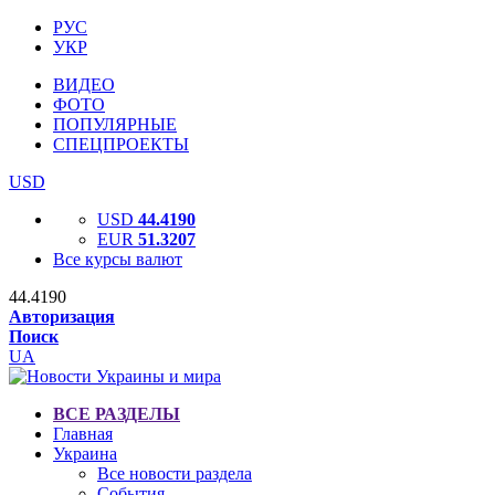
РУС
УКР
ВИДЕО
ФОТО
ПОПУЛЯРНЫЕ
СПЕЦПРОЕКТЫ
USD
USD
44.4190
EUR
51.3207
Все курсы валют
44.4190
Авторизация
Поиск
UA
ВСЕ РАЗДЕЛЫ
Главная
Украина
Все новости раздела
События