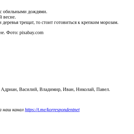
т с обильными дождями.
й весне.
ли деревья трещат, то стоит готовиться к крепким морозам.
е. Фото: pixabay.com
Адриан, Василий, Владимир, Иван, Николай, Павел.
а наш канал
https://t.me/korrespondentnet