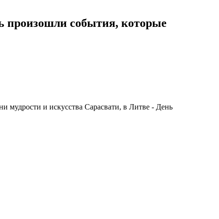
нь произошли события, которые
и мудрости и искусства Сарасвати, в Литве - День