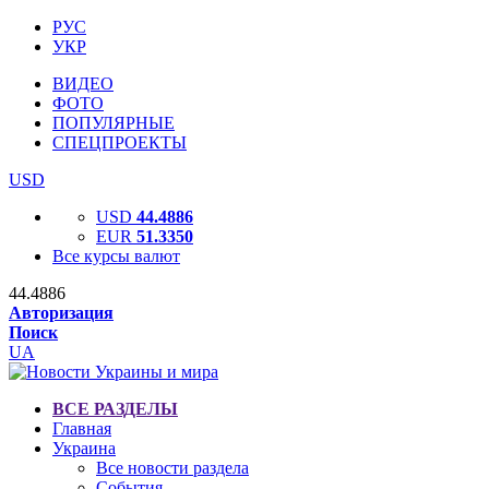
РУС
УКР
ВИДЕО
ФОТО
ПОПУЛЯРНЫЕ
СПЕЦПРОЕКТЫ
USD
USD
44.4886
EUR
51.3350
Все курсы валют
44.4886
Авторизация
Поиск
UA
ВСЕ РАЗДЕЛЫ
Главная
Украина
Все новости раздела
События