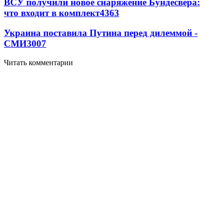
ВСУ получили новое снаряжение Бундесвера:
что входит в комплект
4363
Украина поставила Путина перед дилеммой -
СМИ
3007
Читать комментарии