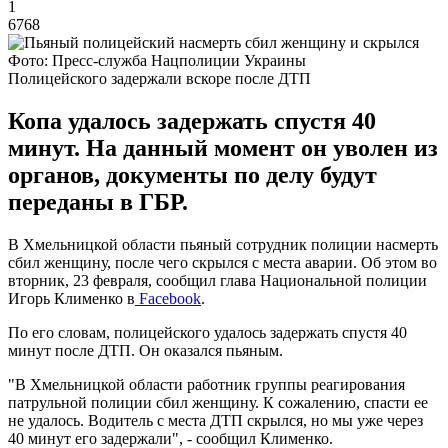
1
6768
Фото: Пресс-служба Нацполиции Украины
Полицейского задержали вскоре после ДТП
Копа удалось задержать спустя 40
минут. На данный момент он уволен из
органов, документы по делу будут
переданы в ГБР.
В Хмельницкой области пьяный сотрудник полиции насмерть
сбил женщину, после чего скрылся с места аварии. Об этом во
вторник, 23 февраля, сообщил глава Национальной полиции
Игорь Клименко в
Facebook
.
По его словам, полицейского удалось задержать спустя 40
минут после ДТП. Он оказался пьяным.
"В Хмельницкой области работник группы реагирования
патрульной полиции сбил женщину. К сожалению, спасти ее
не удалось. Водитель с места ДТП скрылся, но мы уже через
40 минут его задержали", - сообщил Клименко.