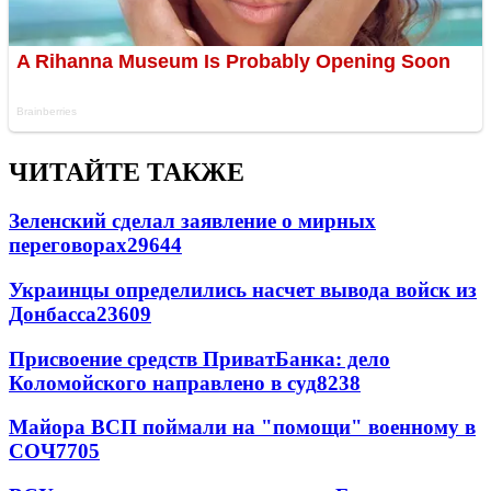
ЧИТАЙТЕ ТАКЖЕ
Зеленский сделал заявление о мирных
переговорах
29644
Украинцы определились насчет вывода войск из
Донбасса
23609
Присвоение средств ПриватБанка: дело
Коломойского направлено в суд
8238
Майора ВСП поймали на "помощи" военному в
СОЧ
7705