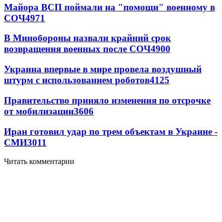
Майора ВСП поймали на "помощи" военному в
СОЧ
4971
В Минобороны назвали крайний срок
возвращения военных после СОЧ
4900
Украина впервые в мире провела воздушный
штурм с использованием роботов
4125
Правительство приняло изменения по отсрочке
от мобилизации
3606
Иран готовил удар по трем объектам в Украине -
СМИ
3011
Читать комментарии