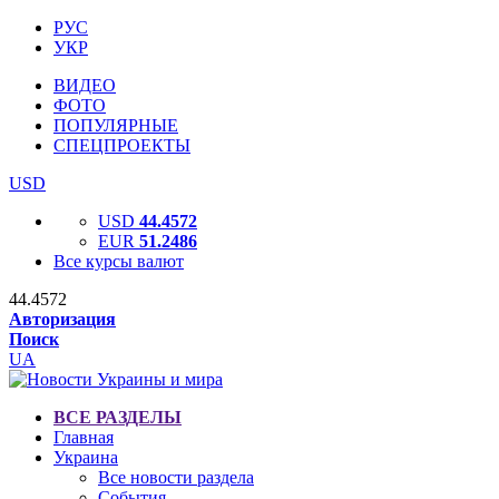
РУС
УКР
ВИДЕО
ФОТО
ПОПУЛЯРНЫЕ
СПЕЦПРОЕКТЫ
USD
USD
44.4572
EUR
51.2486
Все курсы валют
44.4572
Авторизация
Поиск
UA
ВСЕ РАЗДЕЛЫ
Главная
Украина
Все новости раздела
События