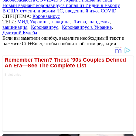
Новый вариант коронавируса попал из Индии в Европу
В США отменили режим ЧС, введенный из-за COVID
СПЕЦТЕМА:
Коронавирус
ТЕГИ:
МИД Украины
,
вакцина
,
Литва
,
пандемия
,
вакцинация
,
Коронавирус
,
Коронавирус в Украине
,
Дмитрий Кулеба
Если вы заметили ошибку, выделите необходимый текст и
нажмите Ctrl+Enter, чтобы сообщить об этом редакции.