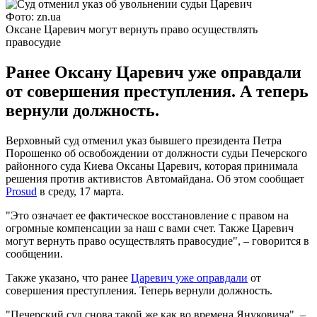
Фото: zn.ua
Оксане Царевич могут вернуть право осуществлять
правосудие
Ранее Оксану Царевич уже оправдали
от совершения преступления. А теперь
вернули должность.
Верховный суд отменил указ бывшего президента Петра
Порошенко об освобождении от должности судьи Печерского
районного суда Киева Оксаны Царевич, которая принимала
решения против активистов Автомайдана. Об этом сообщает
Prosud
в среду, 17 марта.
"Это означает ее фактическое восстановление с правом на
огромные компенсации за наш с вами счет. Также Царевич
могут вернуть право осуществлять правосудие", – говорится в
сообщении.
Также указано, что ранее
Царевич уже оправдали
от
совершения преступления. Теперь вернули должность.
"Печерский суд снова такой же как во времена Януковича", –