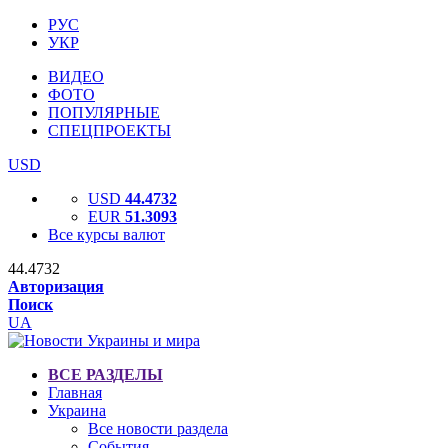
РУС
УКР
ВИДЕО
ФОТО
ПОПУЛЯРНЫЕ
СПЕЦПРОЕКТЫ
USD
USD
44.4732
EUR
51.3093
Все курсы валют
44.4732
Авторизация
Поиск
UA
ВСЕ РАЗДЕЛЫ
Главная
Украина
Все новости раздела
События