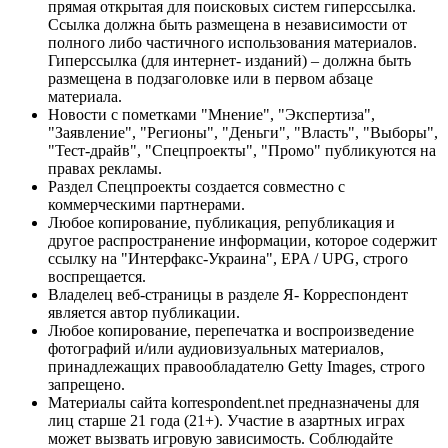
прямая открытая для поисковых систем гиперссылка.
Ссылка должна быть размещена в независимости от
полного либо частичного использования материалов.
Гиперссылка (для интернет- изданий) – должна быть
размещена в подзаголовке или в первом абзаце
материала.
Новости с пометками "Мнение", "Экспертиза",
"Заявление", "Регионы", "Деньги", "Власть", "Выборы",
"Тест-драйв", "Спецпроекты", "Промо" публикуются на
правах рекламы.
Раздел Спецпроекты создается совместно с
коммерческими партнерами.
Любое копирование, публикация, републикация и
другое распространение информации, которое содержит
ссылку на "Интерфакс-Украина", EPA / UPG, строго
воспрещается.
Владелец веб-страницы в разделе Я- Корреспондент
является автор публикации.
Любое копирование, перепечатка и воспроизведение
фотографий и/или аудиовизуальных материалов,
принадлежащих правообладателю Getty Images, строго
запрещено.
Материалы сайта korrespondent.net предназначены для
лиц старше 21 года (21+). Участие в азартных играх
может вызвать игровую зависимость. Соблюдайте