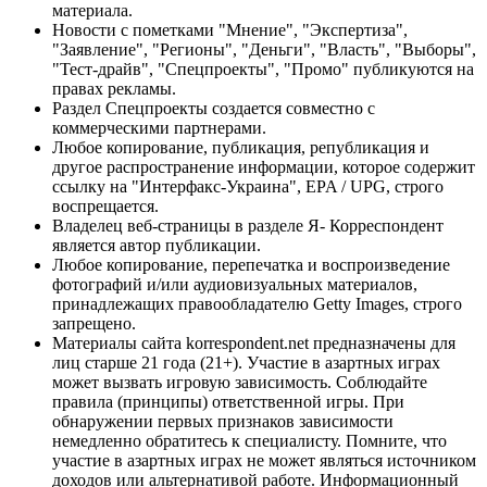
материала.
Новости с пометками "Мнение", "Экспертиза",
"Заявление", "Регионы", "Деньги", "Власть", "Выборы",
"Тест-драйв", "Спецпроекты", "Промо" публикуются на
правах рекламы.
Раздел Спецпроекты создается совместно с
коммерческими партнерами.
Любое копирование, публикация, републикация и
другое распространение информации, которое содержит
ссылку на "Интерфакс-Украина", EPA / UPG, строго
воспрещается.
Владелец веб-страницы в разделе Я- Корреспондент
является автор публикации.
Любое копирование, перепечатка и воспроизведение
фотографий и/или аудиовизуальных материалов,
принадлежащих правообладателю Getty Images, строго
запрещено.
Материалы сайта korrespondent.net предназначены для
лиц старше 21 года (21+). Участие в азартных играх
может вызвать игровую зависимость. Соблюдайте
правила (принципы) ответственной игры. При
обнаружении первых признаков зависимости
немедленно обратитесь к специалисту. Помните, что
участие в азартных играх не может являться источником
доходов или альтернативой работе. Информационный