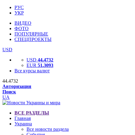
РУС
УКР
ВИДЕО
ФОТО
ПОПУЛЯРНЫЕ
СПЕЦПРОЕКТЫ
USD
USD
44.4732
EUR
51.3093
Все курсы валют
44.4732
Авторизация
Поиск
UA
ВСЕ РАЗДЕЛЫ
Главная
Украина
Все новости раздела
События