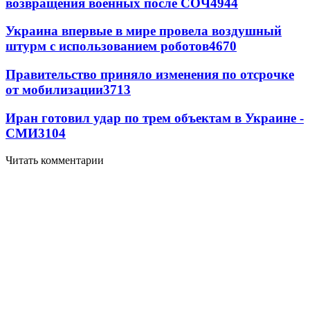
возвращения военных после СОЧ
4944
Украина впервые в мире провела воздушный
штурм с использованием роботов
4670
Правительство приняло изменения по отсрочке
от мобилизации
3713
Иран готовил удар по трем объектам в Украине -
СМИ
3104
Читать комментарии