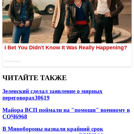
ЧИТАЙТЕ ТАКЖЕ
Зеленский сделал заявление о мирных
переговорах
30619
Майора ВСП поймали на "помощи" военному в
СОЧ
6968
В Минобороны назвали крайний срок