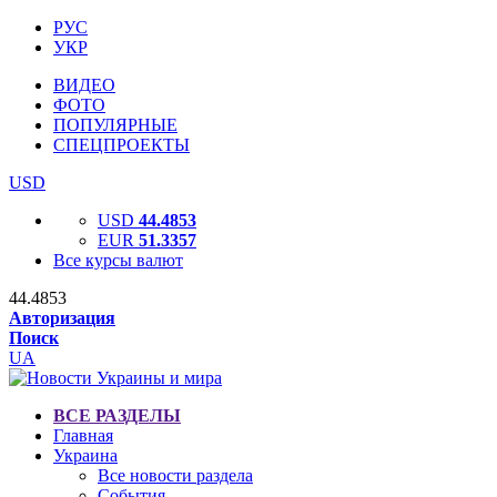
РУС
УКР
ВИДЕО
ФОТО
ПОПУЛЯРНЫЕ
СПЕЦПРОЕКТЫ
USD
USD
44.4853
EUR
51.3357
Все курсы валют
44.4853
Авторизация
Поиск
UA
ВСЕ РАЗДЕЛЫ
Главная
Украина
Все новости раздела
События