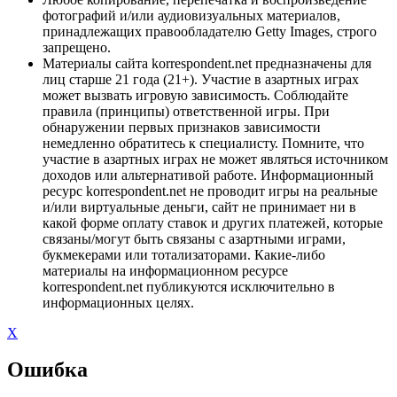
фотографий и/или аудиовизуальных материалов,
принадлежащих правообладателю Getty Images, строго
запрещено.
Материалы сайта korrespondent.net предназначены для
лиц старше 21 года (21+). Участие в азартных играх
может вызвать игровую зависимость. Соблюдайте
правила (принципы) ответственной игры. При
обнаружении первых признаков зависимости
немедленно обратитесь к специалисту. Помните, что
участие в азартных играх не может являться источником
доходов или альтернативой работе. Информационный
ресурс korrespondent.net не проводит игры на реальные
и/или виртуальные деньги, сайт не принимает ни в
какой форме оплату ставок и других платежей, которые
связаны/могут быть связаны с азартными играми,
букмекерами или тотализаторами. Какие-либо
материалы на информационном ресурсе
korrespondent.net публикуются исключительно в
информационных целях.
X
Ошибка