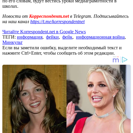
по его словам, будут вестись уроки медиаграмотности в
школах.
Новости от
Корреспондент.net
в Telegram. Подписывайтесь
на наш канал
https://t.me/korrespondentnet
Читайте Korrespondent.net в Google News
ТЕГИ:
информация
,
фейки
,
фейк
,
информационная война
,
Минкульт
Если вы заметили ошибку, выделите необходимый текст и
нажмите Ctrl+Enter, чтобы сообщить об этом редакции.