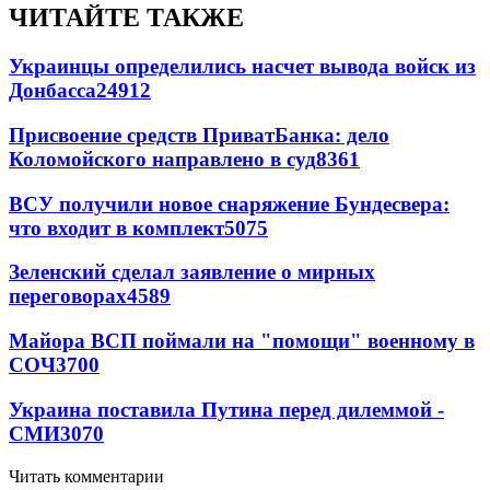
ЧИТАЙТЕ ТАКЖЕ
Украинцы определились насчет вывода войск из
Донбасса
24912
Присвоение средств ПриватБанка: дело
Коломойского направлено в суд
8361
ВСУ получили новое снаряжение Бундесвера:
что входит в комплект
5075
Зеленский сделал заявление о мирных
переговорах
4589
Майора ВСП поймали на "помощи" военному в
СОЧ
3700
Украина поставила Путина перед дилеммой -
СМИ
3070
Читать комментарии