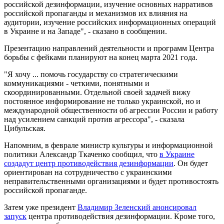
российской дезинформации, изучение основных нарративов
российской пропаганды и механизмов их влияния на
аудитории, изучение российских информационных операций
в Украине и на Западе", - сказано в сообщении.
Презентацию направлений деятельности и программ Центра
борьбы с фейками планируют на конец марта 2021 года.
"Я хочу ... помочь государству со стратегическими
коммуникациями - четкими, понятными и
скоординированными. Отдельной своей задачей вижу
постоянное информирование не только украинской, но и
международной общественности об агрессии России и работу
над усилением санкций против агрессора", - сказала
Цибульская.
Напомним, в феврале министр культуры и информационной
политики Александр Ткаченко сообщил, что
в Украине
создадут центр противодействия дезинформации
. Он будет
ориентирован на сотрудничество с украинскими
неправительственными организациями и будет противостоять
российской пропаганде.
Затем уже президент
Владимир Зеленский анонсировал
запуск
центра противодействия дезинформации. Кроме того,