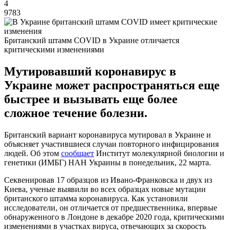
4
9783
Британский штамм COVID в Украине отличается
критическими изменениями
Мутировавший коронавирус в
Украине может распространяться еще
быстрее и вызывать еще более
сложное течение болезни.
Британский вариант коронавируса мутировал в Украине и
объясняет участившиеся случаи повторного инфицирования
людей. Об этом
сообщает
Институт молекулярной биологии и
генетики (ИМБГ) НАН Украины в понедельник, 22 марта.
Секвенировав 17 образцов из Ивано-Франковска и двух из
Киева, ученые выявили во всех образцах новые мутации
британского штамма коронавируса. Как установили
исследователи, он отличается от предшественника, впервые
обнаруженного в Лондоне в декабре 2020 года, критическими
изменениями в участках вируса, отвечающих за скорость