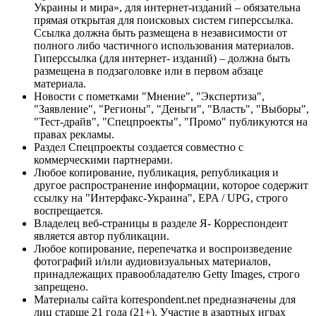
Украины и мира», для интернет-изданий – обязательна
прямая открытая для поисковых систем гиперссылка.
Ссылка должна быть размещена в независимости от
полного либо частичного использования материалов.
Гиперссылка (для интернет- изданий) – должна быть
размещена в подзаголовке или в первом абзаце
материала.
Новости с пометками "Мнение", "Экспертиза",
"Заявление", "Регионы", "Деньги", "Власть", "Выборы",
"Тест-драйв", "Спецпроекты", "Промо" публикуются на
правах рекламы.
Раздел Спецпроекты создается совместно с
коммерческими партнерами.
Любое копирование, публикация, републикация и
другое распространение информации, которое содержит
ссылку на "Интерфакс-Украина", EPA / UPG, строго
воспрещается.
Владелец веб-страницы в разделе Я- Корреспондент
является автор публикации.
Любое копирование, перепечатка и воспроизведение
фотографий и/или аудиовизуальных материалов,
принадлежащих правообладателю Getty Images, строго
запрещено.
Материалы сайта korrespondent.net предназначены для
лиц старше 21 года (21+). Участие в азартных играх