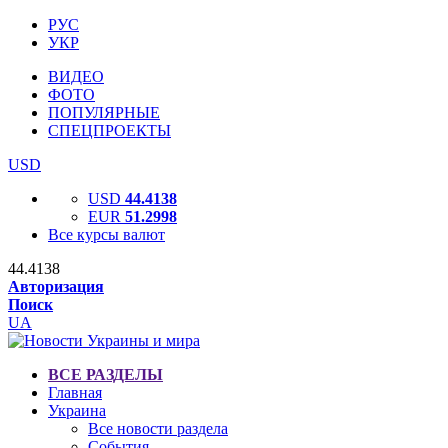
РУС
УКР
ВИДЕО
ФОТО
ПОПУЛЯРНЫЕ
СПЕЦПРОЕКТЫ
USD
USD
44.4138
EUR
51.2998
Все курсы валют
44.4138
Авторизация
Поиск
UA
ВСЕ РАЗДЕЛЫ
Главная
Украина
Все новости раздела
События