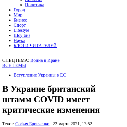
Политика
Город
Мир
Бизнес
Спорт
Lifestyle
Шоу-биз
Наука
БЛОГИ ЧИТАТЕЛЕЙ
СПЕЦТЕМА:
Война в Иране
ВСЕ ТЕМЫ
Вступление Украины в ЕС
В Украине британский
штамм COVID имеет
критические изменения
Текст:
София Бровченко
, 22 марта 2021, 13:52