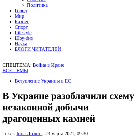
Политика
Город
Мир
Бизнес
Спорт
Lifestyle
Шоу-биз
Наука
БЛОГИ ЧИТАТЕЛЕЙ
СПЕЦТЕМА:
Война в Иране
ВСЕ ТЕМЫ
Вступление Украины в ЕС
В Украине разоблачили схему
незаконной добычи
драгоценных камней
Текст:
Інна Літвин
, 23 марта 2021, 09:30