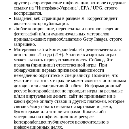
другое распространение информации, которое содержит
ссылку на "Интерфакс-Украина", EPA / UPG, строго
воспрещается.
Владелец веб-страницы в разделе Я- Корреспондент
является автор публикации.
Любое копирование, перепечатка и воспроизведение
фотографий и/или аудиовизуальных материалов,
принадлежащих правообладателю Getty Images, строго
запрещено.
Материалы сайта korrespondent.net предназначены для
лиц старше 21 года (21+). Участие в азартных играх
может вызвать игровую зависимость. Соблюдайте
правила (принципы) ответственной игры. При
обнаружении первых признаков зависимости
немедленно обратитесь к специалисту. Помните, что
участие в азартных играх не может являться источником
доходов или альтернативой работе. Информационный
ресурс korrespondent.net не проводит игры на реальные
и/или виртуальные деньги, сайт не принимает ни в
какой форме оплату ставок и других платежей, которые
связаны/могут быть связаны с азартными играми,
букмекерами или тотализаторами. Какие-либо
материалы на информационном ресурсе
korrespondent.net публикуются исключительно в
информационных целях.