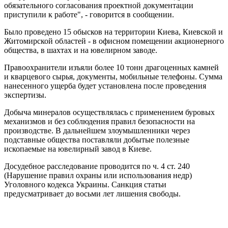
обязательного согласования проектной документации
приступили к работе", - говорится в сообщении.
Было проведено 15 обысков на территории Киева, Киевской и
Житомирской областей - в офисном помещении акционерного
общества, в шахтах и на ювелирном заводе.
Правоохранители изъяли более 10 тонн драгоценных камней
и кварцевого сырья, документы, мобильные телефоны. Сумма
нанесенного ущерба будет установлена после проведения
экспертизы.
Добыча минералов осуществлялась с применением буровых
механизмов и без соблюдения правил безопасности на
производстве. В дальнейшем злоумышленники через
подставные общества поставляли добытые полезные
ископаемые на ювелирный завод в Киеве.
Досудебное расследование проводится по ч. 4 ст. 240
(Нарушение правил охраны или использования недр)
Уголовного кодекса Украины. Санкция статьи
предусматривает до восьми лет лишения свободы.