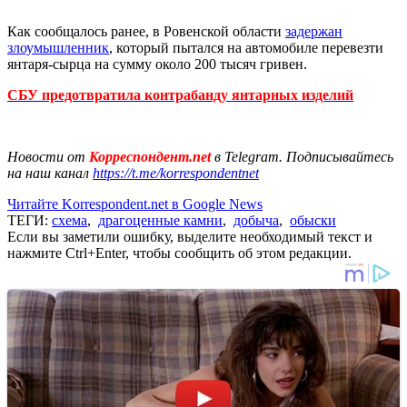
Как сообщалось ранее, в Ровенской области
задержан
злоумышленник
, который пытался на автомобиле перевезти
янтаря-сырца на сумму около 200 тысяч гривен.
СБУ предотвратила контрабанду янтарных изделий
Новости от
Корреспондент.net
в Telegram. Подписывайтесь
на наш канал
https://t.me/korrespondentnet
Читайте Korrespondent.net в Google News
ТЕГИ:
схема
,
драгоценные камни
,
добыча
,
обыски
Если вы заметили ошибку, выделите необходимый текст и
нажмите Ctrl+Enter, чтобы сообщить об этом редакции.