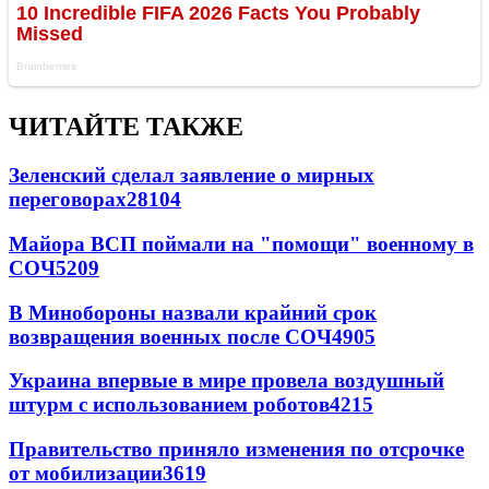
ЧИТАЙТЕ ТАКЖЕ
Зеленский сделал заявление о мирных
переговорах
28104
Майора ВСП поймали на "помощи" военному в
СОЧ
5209
В Минобороны назвали крайний срок
возвращения военных после СОЧ
4905
Украина впервые в мире провела воздушный
штурм с использованием роботов
4215
Правительство приняло изменения по отсрочке
от мобилизации
3619