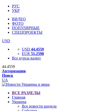
РУС
УКР
ВИДЕО
ФОТО
ПОПУЛЯРНЫЕ
СПЕЦПРОЕКТЫ
USD
USD
44.4559
EUR
51.2598
Все курсы валют
44.4559
Авторизация
Поиск
UA
ВСЕ РАЗДЕЛЫ
Главная
Украина
Все новости раздела
События