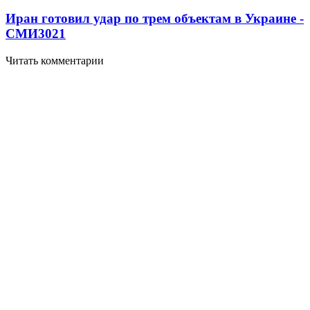
Иран готовил удар по трем объектам в Украине -
СМИ
3021
Читать комментарии