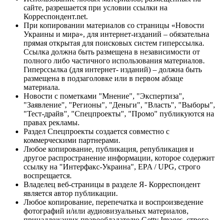
сайте, разрешается при условии ссылки на
Корреспондент.net.
При копировании материалов со страницы «Новости
Украины и мира», для интернет-изданий – обязательна
прямая открытая для поисковых систем гиперссылка.
Ссылка должна быть размещена в независимости от
полного либо частичного использования материалов.
Гиперссылка (для интернет- изданий) – должна быть
размещена в подзаголовке или в первом абзаце
материала.
Новости с пометками "Мнение", "Экспертиза",
"Заявление", "Регионы", "Деньги", "Власть", "Выборы",
"Тест-драйв", "Спецпроекты", "Промо" публикуются на
правах рекламы.
Раздел Спецпроекты создается совместно с
коммерческими партнерами.
Любое копирование, публикация, републикация и
другое распространение информации, которое содержит
ссылку на "Интерфакс-Украина", EPA / UPG, строго
воспрещается.
Владелец веб-страницы в разделе Я- Корреспондент
является автор публикации.
Любое копирование, перепечатка и воспроизведение
фотографий и/или аудиовизуальных материалов,
принадлежащих правообладателю Getty Images, строго