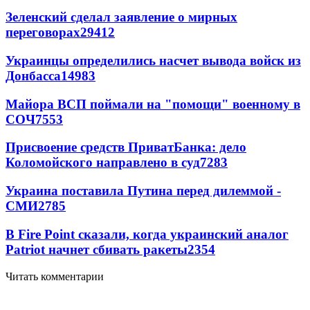
Зеленский сделал заявление о мирных
переговорах
29412
Украинцы определились насчет вывода войск из
Донбасса
14983
Майора ВСП поймали на "помощи" военному в
СОЧ
7553
Присвоение средств ПриватБанка: дело
Коломойского направлено в суд
7283
Украина поставила Путина перед дилеммой -
СМИ
2785
В Fire Point сказали, когда украинский аналог
Patriot начнет сбивать ракеты
2354
Читать комментарии