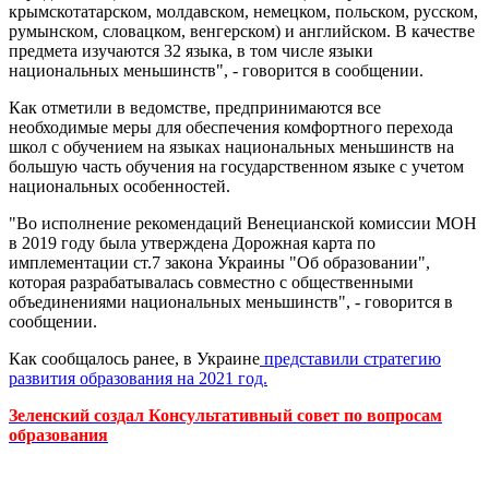
крымскотатарском, молдавском, немецком, польском, русском,
румынском, словацком, венгерском) и английском. В качестве
предмета изучаются 32 языка, в том числе языки
национальных меньшинств", - говорится в сообщении.
Как отметили в ведомстве, предпринимаются все
необходимые меры для обеспечения комфортного перехода
школ с обучением на языках национальных меньшинств на
большую часть обучения на государственном языке с учетом
национальных особенностей.
"Во исполнение рекомендаций Венецианской комиссии МОН
в 2019 году была утверждена Дорожная карта по
имплементации ст.7 закона Украины "Об образовании",
которая разрабатывалась совместно с общественными
объединениями национальных меньшинств", - говорится в
сообщении.
Как сообщалось ранее, в Украине
представили стратегию
развития образования на 2021 год.
Зеленский создал Консультативный совет по вопросам
образования