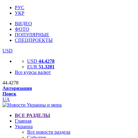
РУС
УКР
ВИДЕО
ФОТО
ПОПУЛЯРНЫЕ
СПЕЦПРОЕКТЫ
USD
USD
44.4278
EUR
51.3281
Все курсы валют
44.4278
Авторизация
Поиск
UA
ВСЕ РАЗДЕЛЫ
Главная
Украина
Все новости раздела
События