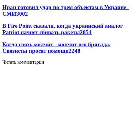
Иран готовил удар по трем объектам в Украине -
СМИ
3002
В Fire Point сказали, когда украинский аналог
Patriot начнет сбивать ракеты
2854
Когда связь молчит - молчит вся бригада.
Связисты просят помощи
2248
Читать комментарии