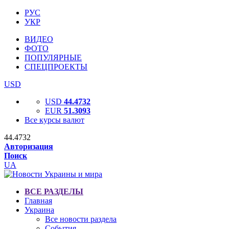
РУС
УКР
ВИДЕО
ФОТО
ПОПУЛЯРНЫЕ
СПЕЦПРОЕКТЫ
USD
USD
44.4732
EUR
51.3093
Все курсы валют
44.4732
Авторизация
Поиск
UA
ВСЕ РАЗДЕЛЫ
Главная
Украина
Все новости раздела
События