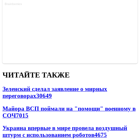
ЧИТАЙТЕ ТАКЖЕ
Зеленский сделал заявление о мирных
переговорах
30649
Майора ВСП поймали на "помощи" военному в
СОЧ
7015
Украина впервые в мире провела воздушный
штурм с использованием роботов
4675