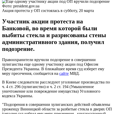
Фото: president.gov.ua
Акция протеста у ОП состоялась в субботу, 20 марта
Участник акции протеста на
Банковой, во время которой были
выбиты стекла и разрисованы стены
административного здания, получил
подозрение.
Правоохранители вручили подозрение в совершении
хулиганства еще одному участнику акции под Офисом
Президента Украины. В ближайшее время суд изберет ему
меру пресечения, сообщается на
сайте
МВД.
В Киеве следователи расследуют уголовные производства по
ч. 4 ст. 296 (хулиганство) и ч. 2 ст. 194 (Умышленное
уничтожение или повреждение имущества) Уголовного
кодекса Украины.
"Подозрения в совершении хулиганских действий объявлены
уроженцу Винницкой области за разбитые стекла в дверях ОП
(сегодня суд избрал ему меру пресечения - круглосуточный