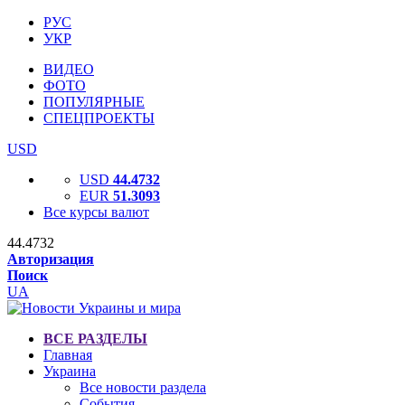
РУС
УКР
ВИДЕО
ФОТО
ПОПУЛЯРНЫЕ
СПЕЦПРОЕКТЫ
USD
USD
44.4732
EUR
51.3093
Все курсы валют
44.4732
Авторизация
Поиск
UA
ВСЕ РАЗДЕЛЫ
Главная
Украина
Все новости раздела
События