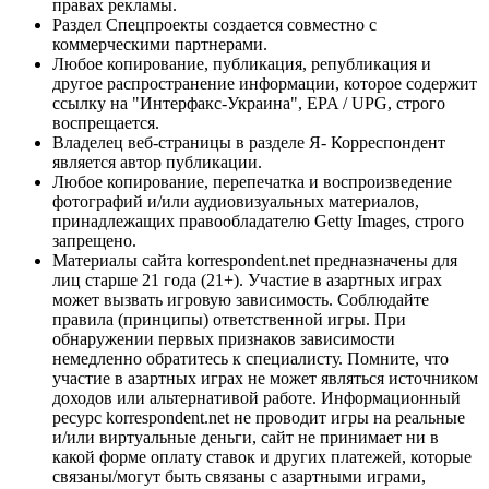
правах рекламы.
Раздел Спецпроекты создается совместно с
коммерческими партнерами.
Любое копирование, публикация, републикация и
другое распространение информации, которое содержит
ссылку на "Интерфакс-Украина", EPA / UPG, строго
воспрещается.
Владелец веб-страницы в разделе Я- Корреспондент
является автор публикации.
Любое копирование, перепечатка и воспроизведение
фотографий и/или аудиовизуальных материалов,
принадлежащих правообладателю Getty Images, строго
запрещено.
Материалы сайта korrespondent.net предназначены для
лиц старше 21 года (21+). Участие в азартных играх
может вызвать игровую зависимость. Соблюдайте
правила (принципы) ответственной игры. При
обнаружении первых признаков зависимости
немедленно обратитесь к специалисту. Помните, что
участие в азартных играх не может являться источником
доходов или альтернативой работе. Информационный
ресурс korrespondent.net не проводит игры на реальные
и/или виртуальные деньги, сайт не принимает ни в
какой форме оплату ставок и других платежей, которые
связаны/могут быть связаны с азартными играми,