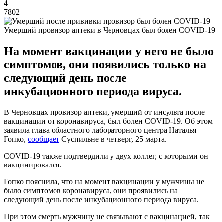
4
7802
Умерший провизор аптеки в Черновцах был болен COVID-19
На момент вакцинации у него не было
симптомов, они появились только на
следующий день после
инкубационного периода вируса.
В Черновцах провизор аптеки, умерший от инсульта после
вакцинации от коронавируса, был болен COVID-19. Об этом
заявила глава областного лабораторного центра Наталья
Гопко,
сообщает
Суспильне в четверг, 25 марта.
COVID-19 также подтвердили у двух коллег, с которыми он
вакцинировался.
Гопко пояснила, что на момент вакцинации у мужчины не
было симптомов коронавируса, они проявились на
следующий день после инкубационного периода вируса.
При этом смерть мужчину не связывают с вакцинацией, так