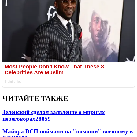
ЧИТАЙТЕ ТАКЖЕ
Зеленский сделал заявление о мирных
переговорах
28859
Майора ВСП поймали на "помощи" военному в