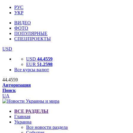
РУС
УКР
ВИДЕО
ФОТО
ПОПУЛЯРНЫЕ
СПЕЦПРОЕКТЫ
USD
USD
44.4559
EUR
51.2598
Все курсы валют
44.4559
Авторизация
Поиск
UA
ВСЕ РАЗДЕЛЫ
Главная
Украина
Все новости раздела
События