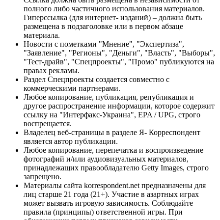
полного либо частичного использования материалов.
Гиперссылка (для интернет- изданий) – должна быть
размещена в подзаголовке или в первом абзаце
материала.
Новости с пометками "Мнение", "Экспертиза",
"Заявление", "Регионы", "Деньги", "Власть", "Выборы",
"Тест-драйв", "Спецпроекты", "Промо" публикуются на
правах рекламы.
Раздел Спецпроекты создается совместно с
коммерческими партнерами.
Любое копирование, публикация, републикация и
другое распространение информации, которое содержит
ссылку на "Интерфакс-Украина", EPA / UPG, строго
воспрещается.
Владелец веб-страницы в разделе Я- Корреспондент
является автор публикации.
Любое копирование, перепечатка и воспроизведение
фотографий и/или аудиовизуальных материалов,
принадлежащих правообладателю Getty Images, строго
запрещено.
Материалы сайта korrespondent.net предназначены для
лиц старше 21 года (21+). Участие в азартных играх
может вызвать игровую зависимость. Соблюдайте
правила (принципы) ответственной игры. При