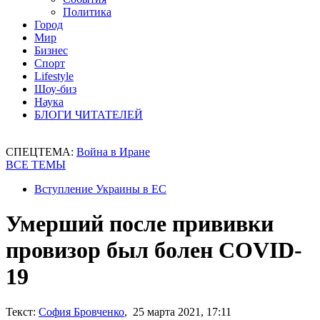
Политика
Город
Мир
Бизнес
Спорт
Lifestyle
Шоу-биз
Наука
БЛОГИ ЧИТАТЕЛЕЙ
СПЕЦТЕМА:
Война в Иране
ВСЕ ТЕМЫ
Вступление Украины в ЕС
Умерший после прививки
провизор был болен COVID-
19
Текст:
София Бровченко
, 25 марта 2021, 17:11