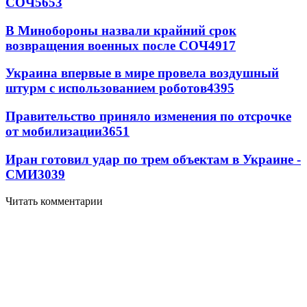
СОЧ
5653
В Минобороны назвали крайний срок
возвращения военных после СОЧ
4917
Украина впервые в мире провела воздушный
штурм с использованием роботов
4395
Правительство приняло изменения по отсрочке
от мобилизации
3651
Иран готовил удар по трем объектам в Украине -
СМИ
3039
Читать комментарии