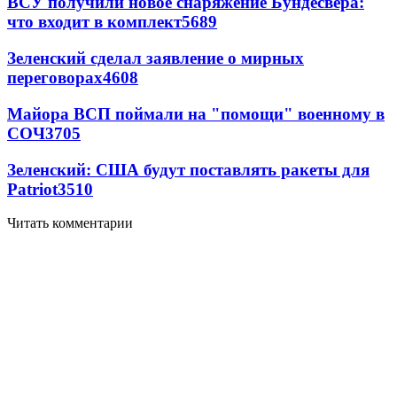
ВСУ получили новое снаряжение Бундесвера:
что входит в комплект
5689
Зеленский сделал заявление о мирных
переговорах
4608
Майора ВСП поймали на "помощи" военному в
СОЧ
3705
Зеленский: США будут поставлять ракеты для
Patriot
3510
Читать комментарии