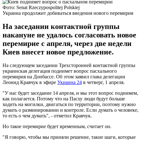
Фото: Senat Rzeczypospolitej Polskiej
Украина продолжит добиваться введения нового перемирия
На заседании контактной группы
накануне не удалось согласовать новое
перемирие с апреля, через две недели
Киев внесет новое предложение.
На следующем заседании Трехсторонней контактной группы
украинская делегация поднимет вопрос пасхального
перемирия на Донбассе. Об этом заявил глава делегации
Леонид Кравчук в эфире
Украина 24
в четверг, 1 апреля.
"У нас будет заседание 14 апреля, и мы этот вопрос поднимем,
как полагается. Потому что на Пасху люди будут больше
ходить на могилки, двигаться по территории, поэтому нужно
думать о разминировании и контроле. Если думать о человеке,
то есть о чем думать", - отметил Кравчук.
Но такое перемирие будет временным, считает он.
"Я говорю, чтобы мы приняли решение, такие шаги, которые