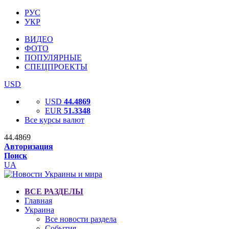
РУС
УКР
ВИДЕО
ФОТО
ПОПУЛЯРНЫЕ
СПЕЦПРОЕКТЫ
USD
USD
44.4869
EUR
51.3348
Все курсы валют
44.4869
Авторизация
Поиск
UA
ВСЕ РАЗДЕЛЫ
Главная
Украина
Все новости раздела
События