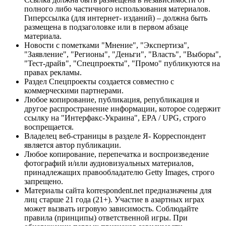
полного либо частичного использования материалов.
Гиперссылка (для интернет- изданий) – должна быть
размещена в подзаголовке или в первом абзаце
материала.
Новости с пометками "Мнение", "Экспертиза",
"Заявление", "Регионы", "Деньги", "Власть", "Выборы",
"Тест-драйв", "Спецпроекты", "Промо" публикуются на
правах рекламы.
Раздел Спецпроекты создается совместно с
коммерческими партнерами.
Любое копирование, публикация, републикация и
другое распространение информации, которое содержит
ссылку на "Интерфакс-Украина", EPA / UPG, строго
воспрещается.
Владелец веб-страницы в разделе Я- Корреспондент
является автор публикации.
Любое копирование, перепечатка и воспроизведение
фотографий и/или аудиовизуальных материалов,
принадлежащих правообладателю Getty Images, строго
запрещено.
Материалы сайта korrespondent.net предназначены для
лиц старше 21 года (21+). Участие в азартных играх
может вызвать игровую зависимость. Соблюдайте
правила (принципы) ответственной игры. При