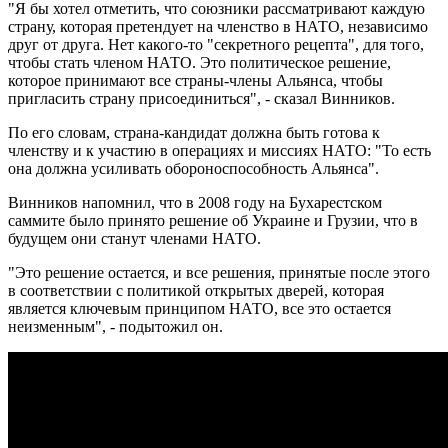
"Я бы хотел отметить, что союзники рассматривают каждую
страну, которая претендует на членство в НАТО, независимо
друг от друга. Нет какого-то "секретного рецепта", для того,
чтобы стать членом НАТО. Это политическое решение,
которое принимают все страны-члены Альянса, чтобы
пригласить страну присоединиться", - сказал Винников.
По его словам, страна-кандидат должна быть готова к
членству и к участию в операциях и миссиях НАТО: "То есть
она должна усиливать обороноспособность Альянса".
Винников напомнил, что в 2008 году на Бухарестском
саммите было принято решение об Украине и Грузии, что в
будущем они станут членами НАТО.
"Это решение остается, и все решения, принятые после этого
в соответствии с политикой открытых дверей, которая
является ключевым принципом НАТО, все это остается
неизменным", - подытожил он.