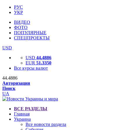
РУС
УКР
ВИДЕО
ФОТО
ПОПУЛЯРНЫЕ
СПЕЦПРОЕКТЫ
USD
USD
44.4886
EUR
51.3350
Все курсы валют
44.4886
Авторизация
Поиск
UA
ВСЕ РАЗДЕЛЫ
Главная
Украина
Все новости раздела
События