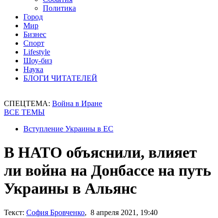
Политика
Город
Мир
Бизнес
Спорт
Lifestyle
Шоу-биз
Наука
БЛОГИ ЧИТАТЕЛЕЙ
СПЕЦТЕМА:
Война в Иране
ВСЕ ТЕМЫ
Вступление Украины в ЕС
В НАТО объяснили, влияет
ли война на Донбассе на путь
Украины в Альянс
Текст:
София Бровченко
, 8 апреля 2021, 19:40