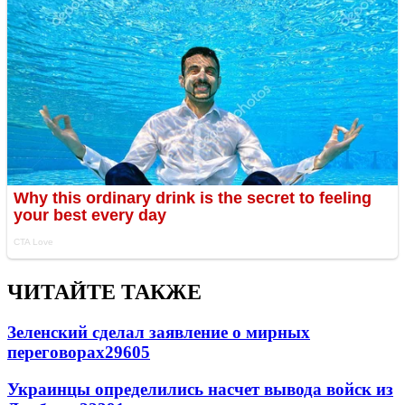
ЧИТАЙТЕ ТАКЖЕ
Зеленский сделал заявление о мирных
переговорах
29605
Украинцы определились насчет вывода войск из