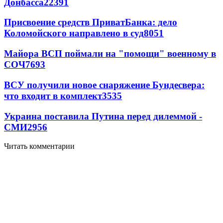
Донбасса
22391
Присвоение средств ПриватБанка: дело
Коломойского направлено в суд
8051
Майора ВСП поймали на "помощи" военному в
СОЧ
7693
ВСУ получили новое снаряжение Бундесвера:
что входит в комплект
3535
Украина поставила Путина перед дилеммой -
СМИ
2956
Читать комментарии