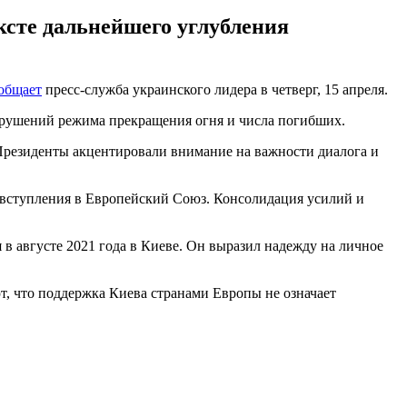
ксте дальнейшего углубления
общает
пресс-служба украинского лидера в четверг, 15 апреля.
арушений режима прекращения огня и числа погибших.
Президенты акцентировали внимание на важности диалога и
вступления в Европейский Союз. Консолидация усилий и
 августе 2021 года в Киеве. Он выразил надежду на личное
ют, что поддержка Киева странами Европы не означает