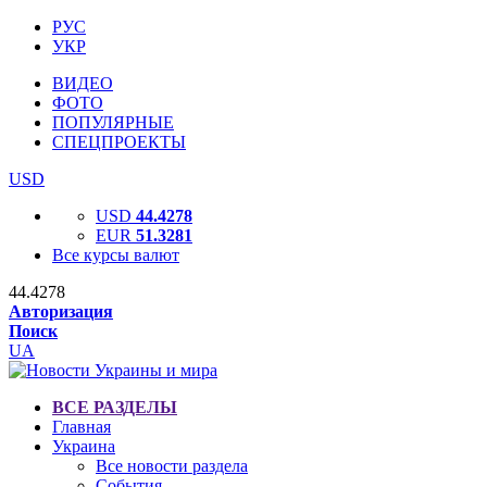
РУС
УКР
ВИДЕО
ФОТО
ПОПУЛЯРНЫЕ
СПЕЦПРОЕКТЫ
USD
USD
44.4278
EUR
51.3281
Все курсы валют
44.4278
Авторизация
Поиск
UA
ВСЕ РАЗДЕЛЫ
Главная
Украина
Все новости раздела
События