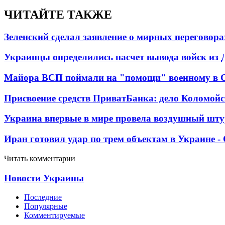
ЧИТАЙТЕ ТАКЖЕ
Зеленский сделал заявление о мирных переговора
Украинцы определились насчет вывода войск из 
Майора ВСП поймали на "помощи" военному в
Присвоение средств ПриватБанка: дело Коломойс
Украина впервые в мире провела воздушный шту
Иран готовил удар по трем объектам в Украине 
Читать комментарии
Новости Украины
Последние
Популярные
Комментируемые