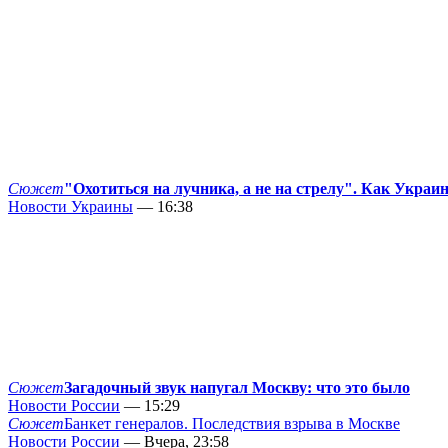
Сюжет
"Охотиться на лучника, а не на стрелу". Как Украи
Новости Украины
— 16:38
Сюжет
Загадочный звук напугал Москву: что это было
Новости России
— 15:29
Сюжет
Банкет генералов. Последствия взрыва в Москве
Новости России
— Вчера, 23:58