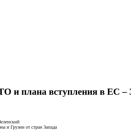
О и плана вступления в ЕС – 
ы и Грузии от стран Запада