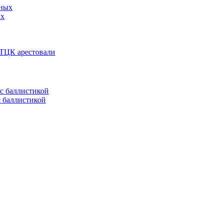
ых
 ТЦК арестовали
с баллистикой