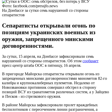
Фото: facebook.com/pressjfo.news
На Донбассе за сутки семь нарушений со стороны
сепаратистов
Сепаратисты открывали огонь по
позициям украинских военных из
оружия, запрещенного минскими
договоренностями.
За сутки, 15 апреля, на Донбассе зафиксировали семь
нарушений со стороны сепаратистов. Об этом
сообщает
пресс-центр штаба ООС в пятницу, 16 апреля.
В пригороде Майорска сепаратисты открывали огонь из
запрещенных минскими договоренностями минометов 82-го
калибра и крупнокалиберных пулеметов. Недалеко от
Новозвановки противник совершил обстрел в сторону
позиций ВСУ из гранатометов различных систем, а у Зайцево
и Песков - из стрелкового оружия.
В районе Майорска зафиксировали пролет враждебных
беспилотников с пересечением линии разграничения, а