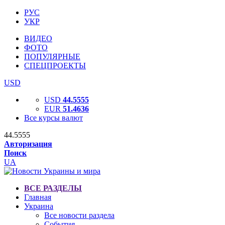
РУС
УКР
ВИДЕО
ФОТО
ПОПУЛЯРНЫЕ
СПЕЦПРОЕКТЫ
USD
USD
44.5555
EUR
51.4636
Все курсы валют
44.5555
Авторизация
Поиск
UA
ВСЕ РАЗДЕЛЫ
Главная
Украина
Все новости раздела
События