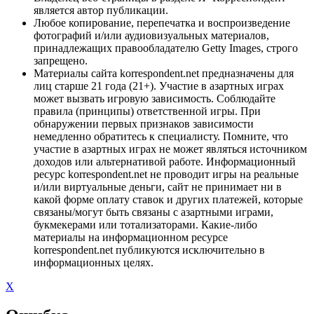
является автор публикации.
Любое копирование, перепечатка и воспроизведение
фотографий и/или аудиовизуальных материалов,
принадлежащих правообладателю Getty Images, строго
запрещено.
Материалы сайта korrespondent.net предназначены для
лиц старше 21 года (21+). Участие в азартных играх
может вызвать игровую зависимость. Соблюдайте
правила (принципы) ответственной игры. При
обнаружении первых признаков зависимости
немедленно обратитесь к специалисту. Помните, что
участие в азартных играх не может являться источником
доходов или альтернативой работе. Информационный
ресурс korrespondent.net не проводит игры на реальные
и/или виртуальные деньги, сайт не принимает ни в
какой форме оплату ставок и других платежей, которые
связаны/могут быть связаны с азартными играми,
букмекерами или тотализаторами. Какие-либо
материалы на информационном ресурсе
korrespondent.net публикуются исключительно в
информационных целях.
X