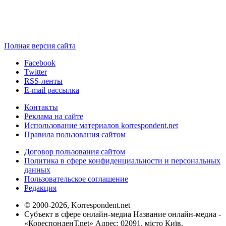
Полная версия сайта
Facebook
Twitter
RSS-ленты
E-mail рассылка
Контакты
Реклама на сайте
Использование материалов korrespondent.net
Правила пользования сайтом
Договор пользования сайтом
Политика в сфере конфиденциальности и персональных
данных
Пользовательское соглашение
Редакция
© 2000-2026, Korrespondent.net
Субъект в сфере онлайн-медиа Название онлайн-медиа -
«КореспонденТ.net» Адрес: 02091, місто Київ,