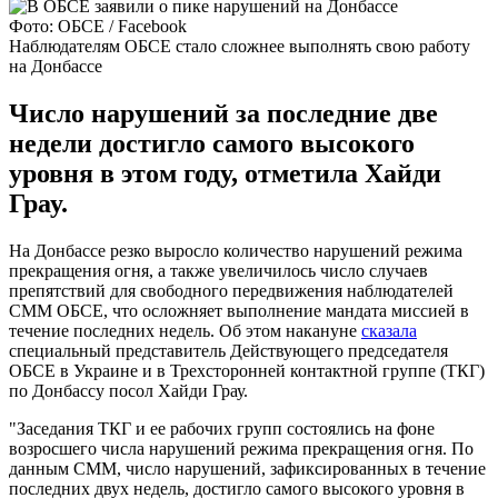
Фото: ОБСЕ / Facebook
Наблюдателям ОБСЕ стало сложнее выполнять свою работу
на Донбассе
Число нарушений за последние две
недели достигло самого высокого
уровня в этом году, отметила Хайди
Грау.
На Донбассе резко выросло количество нарушений режима
прекращения огня, а также увеличилось число случаев
препятствий для свободного передвижения наблюдателей
СММ ОБСЕ, что осложняет выполнение мандата миссией в
течение последних недель. Об этом накануне
сказала
специальный представитель Действующего председателя
ОБСЕ в Украине и в Трехсторонней контактной группе (ТКГ)
по Донбассу посол Хайди Грау.
"Заседания ТКГ и ее рабочих групп состоялись на фоне
возросшего числа нарушений режима прекращения огня. По
данным СММ, число нарушений, зафиксированных в течение
последних двух недель, достигло самого высокого уровня в