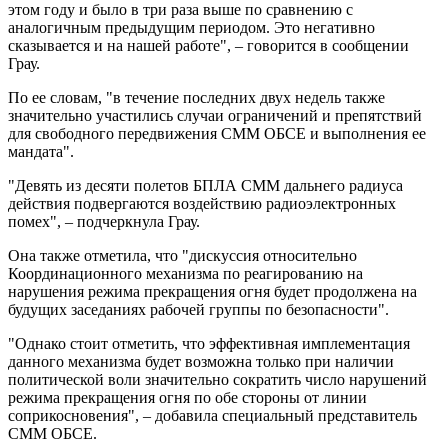
этом году и было в три раза выше по сравнению с
аналогичным предыдущим периодом. Это негативно
сказывается и на нашей работе", – говорится в сообщении
Грау.
По ее словам, "в течение последних двух недель также
значительно участились случаи ограничений и препятствий
для свободного передвижения СММ ОБСЕ и выполнения ее
мандата".
"Девять из десяти полетов БПЛА СММ дальнего радиуса
действия подвергаются воздействию радиоэлектронных
помех", – подчеркнула Грау.
Она также отметила, что "дискуссия относительно
Координационного механизма по реагированию на
нарушения режима прекращения огня будет продолжена на
будущих заседаниях рабочей группы по безопасности".
"Однако стоит отметить, что эффективная имплементация
данного механизма будет возможна только при наличии
политической воли значительно сократить число нарушений
режима прекращения огня по обе стороны от линии
соприкосновения", – добавила специальный представитель
СММ ОБСЕ.