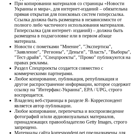
При копировании материалов со страницы «Новости
Украины и мира», для интернет-изданий – обязательна
прямая открытая для поисковых систем гиперссылка.
Ссылка должна быть размещена в независимости от
полного либо частичного использования материалов.
Гиперссылка (для интернет- изданий) – должна быть
размещена в подзаголовке или в первом абзаце
материала.
Новости с пометками "Мнение", "Экспертиза",
"Заявление", "Регионы", "Деньги", "Власть", "Выборы",
"Тест-драйв", "Спецпроекты", "Промо" публикуются на
правах рекламы.
Раздел Спецпроекты создается совместно с
коммерческими партнерами.
Любое копирование, публикация, републикация и
другое распространение информации, которое содержит
ссылку на "Интерфакс-Украина", EPA / UPG, строго
воспрещается.
Владелец веб-страницы в разделе Я- Корреспондент
является автор публикации.
Любое копирование, перепечатка и воспроизведение
фотографий и/или аудиовизуальных материалов,
принадлежащих правообладателю Getty Images, строго
запрещено.
Материалы сайта korrespondent.net предназначены для