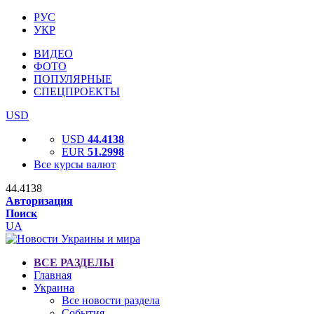
РУС
УКР
ВИДЕО
ФОТО
ПОПУЛЯРНЫЕ
СПЕЦПРОЕКТЫ
USD
USD
44.4138
EUR
51.2998
Все курсы валют
44.4138
Авторизация
Поиск
UA
ВСЕ РАЗДЕЛЫ
Главная
Украина
Все новости раздела
События