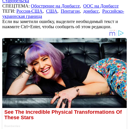
Старобельска
СПЕЦТЕМА:
Обострение на Донбассе
,
ООС на Донбассе
ТЕГИ:
Россия-США
,
США
,
Пентагон
,
донбасс
,
Российско-
украинская граница
Если вы заметили ошибку, выделите необходимый текст и
нажмите Ctrl+Enter, чтобы сообщить об этом редакции.