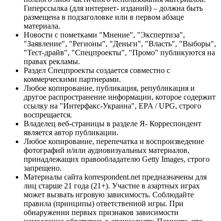
Гиперссылка (для интернет- изданий) – должна быть
размещена в подзаголовке или в первом абзаце
материала.
Новости с пометками "Мнение", "Экспертиза",
"Заявление", "Регионы", "Деньги", "Власть", "Выборы",
"Тест-драйв", "Спецпроекты", "Промо" публикуются на
правах рекламы.
Раздел Спецпроекты создается совместно с
коммерческими партнерами.
Любое копирование, публикация, републикация и
другое распространение информации, которое содержит
ссылку на "Интерфакс-Украина", EPA / UPG, строго
воспрещается.
Владелец веб-страницы в разделе Я- Корреспондент
является автор публикации.
Любое копирование, перепечатка и воспроизведение
фотографий и/или аудиовизуальных материалов,
принадлежащих правообладателю Getty Images, строго
запрещено.
Материалы сайта korrespondent.net предназначены для
лиц старше 21 года (21+). Участие в азартных играх
может вызвать игровую зависимость. Соблюдайте
правила (принципы) ответственной игры. При
обнаружении первых признаков зависимости