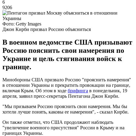
6
9206
Фото: Getty Images
Джон Кирби призвал Россию объясниться
В военном ведомстве США призывают
Россию пояснить свои намерения по
Украине и цель стягивания войск к
границе.
Минобороны США призвало Россию "прояснить намерения"
в отношении Украины и прекратить провокации на границе,
включая Крым. Об этом в ходе
брифинга
в понедельник, 19
апреля, заявил пресс-секретарь Пентагона Джон Кирби.
"Мы призываем Россию прояснить свои намерения. Мы бы
хотели лучше понять, каковы ее намерения", - сказал Кирби.
Он также отметил, что США продолжают наблюдать
"увеличение военного присутствия" России в Крыму и на
границах Украины.