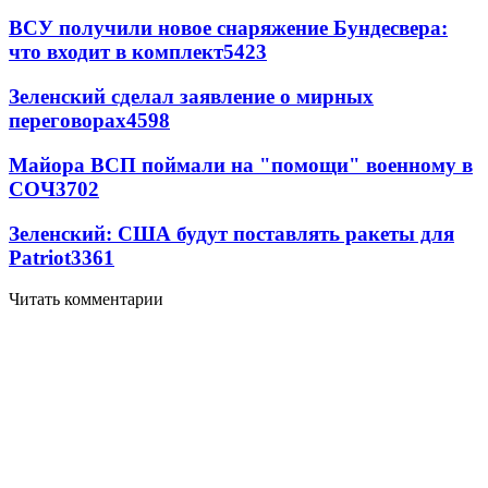
ВСУ получили новое снаряжение Бундесвера:
что входит в комплект
5423
Зеленский сделал заявление о мирных
переговорах
4598
Майора ВСП поймали на "помощи" военному в
СОЧ
3702
Зеленский: США будут поставлять ракеты для
Patriot
3361
Читать комментарии