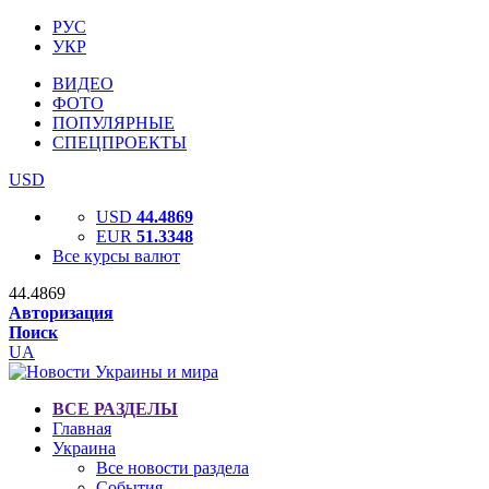
РУС
УКР
ВИДЕО
ФОТО
ПОПУЛЯРНЫЕ
СПЕЦПРОЕКТЫ
USD
USD
44.4869
EUR
51.3348
Все курсы валют
44.4869
Авторизация
Поиск
UA
ВСЕ РАЗДЕЛЫ
Главная
Украина
Все новости раздела
События