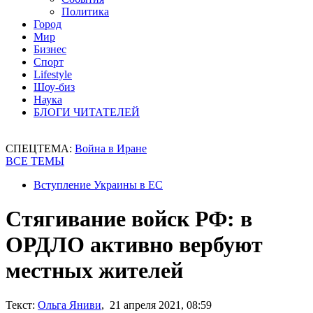
Политика
Город
Мир
Бизнес
Спорт
Lifestyle
Шоу-биз
Наука
БЛОГИ ЧИТАТЕЛЕЙ
СПЕЦТЕМА:
Война в Иране
ВСЕ ТЕМЫ
Вступление Украины в ЕС
Стягивание войск РФ: в
ОРДЛО активно вербуют
местных жителей
Текст:
Ольга Яниви
, 21 апреля 2021, 08:59