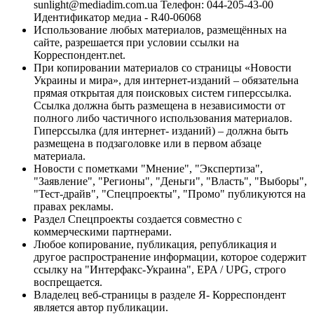
sunlight@mediadim.com.ua
Телефон: 044-205-43-00
Идентификатор медиа - R40-06068
Использование любых материалов, размещённых на
сайте, разрешается при условии ссылки на
Корреспондент.net.
При копировании материалов со страницы «Новости
Украины и мира», для интернет-изданий – обязательна
прямая открытая для поисковых систем гиперссылка.
Ссылка должна быть размещена в независимости от
полного либо частичного использования материалов.
Гиперссылка (для интернет- изданий) – должна быть
размещена в подзаголовке или в первом абзаце
материала.
Новости с пометками "Мнение", "Экспертиза",
"Заявление", "Регионы", "Деньги", "Власть", "Выборы",
"Тест-драйв", "Спецпроекты", "Промо" публикуются на
правах рекламы.
Раздел Спецпроекты создается совместно с
коммерческими партнерами.
Любое копирование, публикация, републикация и
другое распространение информации, которое содержит
ссылку на "Интерфакс-Украина", EPA / UPG, строго
воспрещается.
Владелец веб-страницы в разделе Я- Корреспондент
является автор публикации.