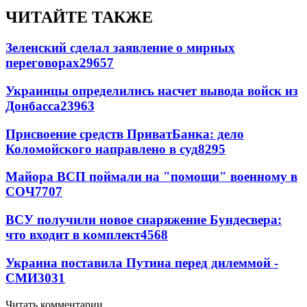
ЧИТАЙТЕ ТАКЖЕ
Зеленский сделал заявление о мирных
переговорах
29657
Украинцы определились насчет вывода войск из
Донбасса
23963
Присвоение средств ПриватБанка: дело
Коломойского направлено в суд
8295
Майора ВСП поймали на "помощи" военному в
СОЧ
7707
ВСУ получили новое снаряжение Бундесвера:
что входит в комплект
4568
Украина поставила Путина перед дилеммой -
СМИ
3031
Читать комментарии