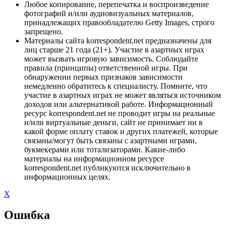
Любое копирование, перепечатка и воспроизведение
фотографий и/или аудиовизуальных материалов,
принадлежащих правообладателю Getty Images, строго
запрещено.
Материалы сайта korrespondent.net предназначены для
лиц старше 21 года (21+). Участие в азартных играх
может вызвать игровую зависимость. Соблюдайте
правила (принципы) ответственной игры. При
обнаружении первых признаков зависимости
немедленно обратитесь к специалисту. Помните, что
участие в азартных играх не может являться источником
доходов или альтернативой работе. Информационный
ресурс korrespondent.net не проводит игры на реальные
и/или виртуальные деньги, сайт не принимает ни в
какой форме оплату ставок и других платежей, которые
связаны/могут быть связаны с азартными играми,
букмекерами или тотализаторами. Какие-либо
материалы на информационном ресурсе
korrespondent.net публикуются исключительно в
информационных целях.
X
Ошибка