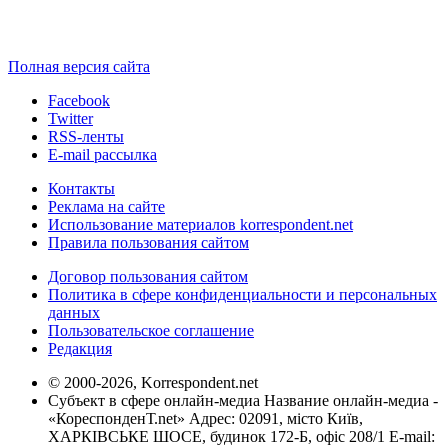
Полная версия сайта
Facebook
Twitter
RSS-ленты
E-mail рассылка
Контакты
Реклама на сайте
Использование материалов korrespondent.net
Правила пользования сайтом
Договор пользования сайтом
Политика в сфере конфиденциальности и персональных
данных
Пользовательское соглашение
Редакция
© 2000-2026, Korrespondent.net
Субъект в сфере онлайн-медиа Название онлайн-медиа -
«КореспонденТ.net» Адрес: 02091, місто Київ,
ХАРКІВСЬКЕ ШОСЕ, будинок 172-Б, офіс 208/1 E-mail: