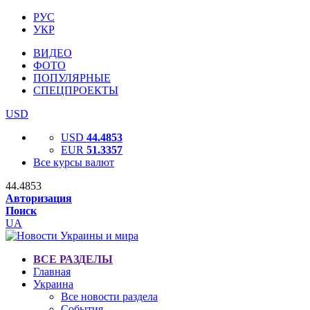
РУС
УКР
ВИДЕО
ФОТО
ПОПУЛЯРНЫЕ
СПЕЦПРОЕКТЫ
USD
USD
44.4853
EUR
51.3357
Все курсы валют
44.4853
Авторизация
Поиск
UA
ВСЕ РАЗДЕЛЫ
Главная
Украина
Все новости раздела
События