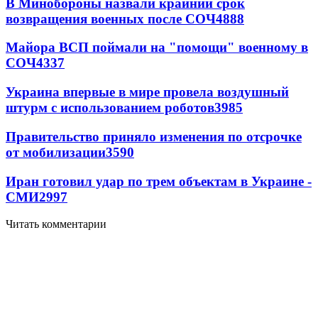
В Минобороны назвали крайний срок
возвращения военных после СОЧ
4888
Майора ВСП поймали на "помощи" военному в
СОЧ
4337
Украина впервые в мире провела воздушный
штурм с использованием роботов
3985
Правительство приняло изменения по отсрочке
от мобилизации
3590
Иран готовил удар по трем объектам в Украине -
СМИ
2997
Читать комментарии