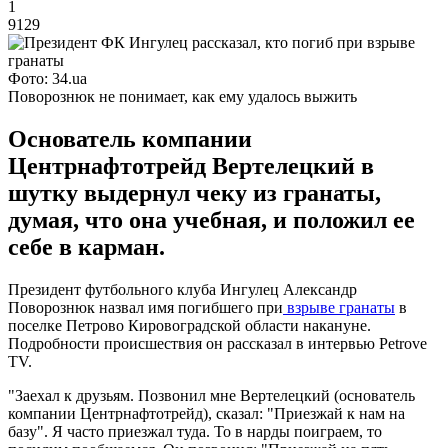
1
9129
Фото: 34.ua
Поворознюк не понимает, как ему удалось выжить
Основатель компании
Центрнафтотрейд Вертелецкий в
шутку выдернул чеку из гранаты,
думая, что она учебная, и положил ее
себе в карман.
Президент футбольного клуба Ингулец Александр
Поворознюк назвал имя погибшего при
взрыве гранаты
в
поселке Петрово Кировоградской области накануне.
Подробности происшествия он рассказал в интервью Petrove
TV.
"Заехал к друзьям. Позвонил мне Вертелецкий (основатель
компании Центрнафтотрейд), сказал: "Приезжай к нам на
базу". Я часто приезжал туда. То в нарды поиграем, то