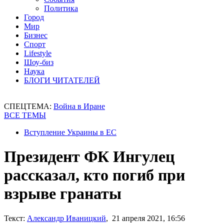
Политика
Город
Мир
Бизнес
Спорт
Lifestyle
Шоу-биз
Наука
БЛОГИ ЧИТАТЕЛЕЙ
СПЕЦТЕМА:
Война в Иране
ВСЕ ТЕМЫ
Вступление Украины в ЕС
Президент ФК Ингулец
рассказал, кто погиб при
взрыве гранаты
Текст:
Александр Иваницкий
, 21 апреля 2021, 16:56