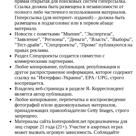
прямая открытая для поисковых систем гиперссылка.
Ссылка должна быть размещена в независимости от
полного либо частичного использования материалов.
Гиперссылка (для интернет- изданий) – должна быть
размещена в подзаголовке или в первом абзаце
материала.
Новости с пометками "Мнение", "Экспертиза",
"Заявление", "Регионы", "Деньги", "Власть", "Выборы",
"Тест-драйв", "Спецпроекты", "Промо" публикуются на
правах рекламы.
Раздел Спецпроекты создается совместно с
коммерческими партнерами.
Любое копирование, публикация, републикация и
другое распространение информации, которое содержит
ссылку на "Интерфакс-Украина", EPA / UPG, строго
воспрещается.
Владелец веб-страницы в разделе Я- Корреспондент
является автор публикации.
Любое копирование, перепечатка и воспроизведение
фотографий и/или аудиовизуальных материалов,
принадлежащих правообладателю Getty Images, строго
запрещено.
Материалы сайта korrespondent.net предназначены для
лиц старше 21 года (21+). Участие в азартных играх
может вызвать игровую зависимость. Соблюдайте