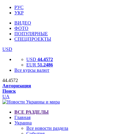
РУС
УКР
ВИДЕО
ФОТО
ПОПУЛЯРНЫЕ
СПЕЦПРОЕКТЫ
USD
USD
44.4572
EUR
51.2486
Все курсы валют
44.4572
Авторизация
Поиск
UA
ВСЕ РАЗДЕЛЫ
Главная
Украина
Все новости раздела
События