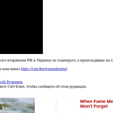
ного вторжения РФ в Украину не планирует, а происходящее на 
а наш канал
https://t.me/korrespondentnet
сей Резников
те Ctrl+Enter, чтобы сообщить об этом редакции.