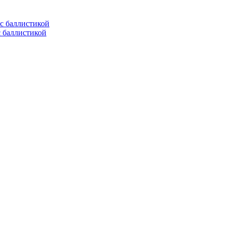
с баллистикой