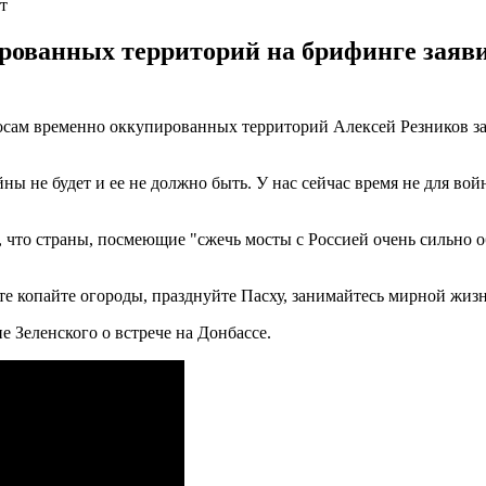
т
рованных территорий на брифинге заяви
росам временно оккупированных территорий Алексей Резников за
ны не будет и ее не должно быть. У нас сейчас время не для войн
что страны, посмеющие "сжечь мосты с Россией очень сильно об
те копайте огороды, празднуйте Пасху, занимайтесь мирной жизнь
е Зеленского о встрече на Донбассе.