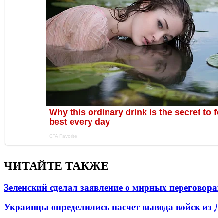
ЧИТАЙТЕ ТАКЖЕ
Зеленский сделал заявление о мирных переговора
Украинцы определились насчет вывода войск из 