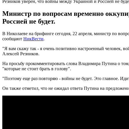
Резников уверен, что войны между Украиной и Россией не буде
Министр по вопросам временно оккупи
Россией не будет.
В Николаеве на брифинге сегодня, 22 апреля, министр по воп
сообщают
НикВести
.
"Я вам скажу так - я очень позитивно настроенный человек, вой
Алексей Резников.
На просьбу прокомментировать слова Владимира Путина о том, 
"которые не стоит брать в голову".
"Поэтому еще раз повторяю - войны не будет. Это главное. Иди
Он также отметил, что не ожидал ответа Путина на предложени