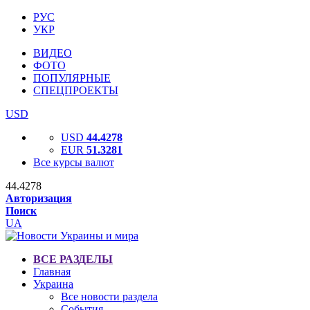
РУС
УКР
ВИДЕО
ФОТО
ПОПУЛЯРНЫЕ
СПЕЦПРОЕКТЫ
USD
USD
44.4278
EUR
51.3281
Все курсы валют
44.4278
Авторизация
Поиск
UA
ВСЕ РАЗДЕЛЫ
Главная
Украина
Все новости раздела
События