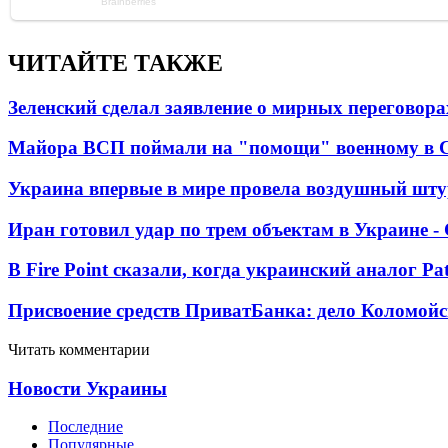
ЧИТАЙТЕ ТАКЖЕ
Зеленский сделал заявление о мирных переговора
Майора ВСП поймали на "помощи" военному в
Украина впервые в мире провела воздушный шту
Иран готовил удар по трем объектам в Украине 
В Fire Point сказали, когда украинский аналог Pa
Присвоение средств ПриватБанка: дело Коломойс
Читать комментарии
Новости Украины
Последние
Популярные