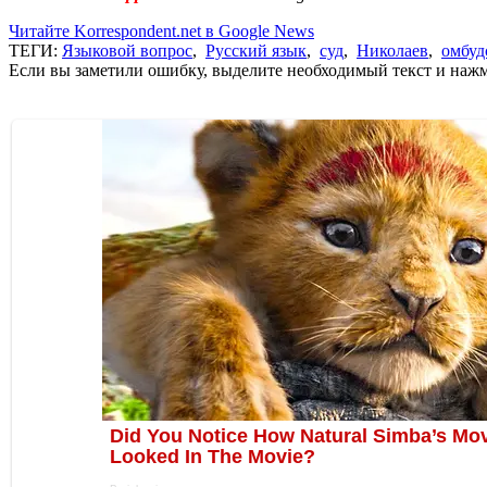
Читайте Korrespondent.net в Google News
ТЕГИ:
Языковой вопрос
,
Русский язык
,
суд
,
Николаев
,
омбуд
Если вы заметили ошибку, выделите необходимый текст и нажми