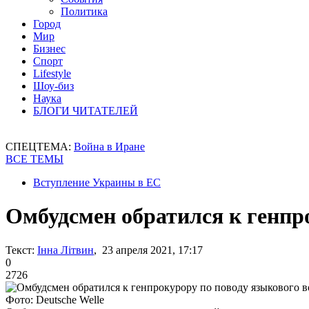
Политика
Город
Мир
Бизнес
Спорт
Lifestyle
Шоу-биз
Наука
БЛОГИ ЧИТАТЕЛЕЙ
СПЕЦТЕМА:
Война в Иране
ВСЕ ТЕМЫ
Вступление Украины в ЕС
Омбудсмен обратился к генпр
Текст:
Інна Літвин
, 23 апреля 2021, 17:17
0
2726
Фото: Deutsche Welle