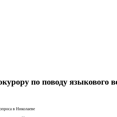
окурору по поводу языкового в