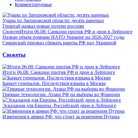
Комментируемые
Удары по Запорожской области: десять раненых
Генштаб назвал новые потери россиян
Сюжет
Итоги 06.08: Санкции против РФ и дрон в Лейпциге
Назван объем помощи НАТО Украине на 2026-2027 годы
Сикорский призвал сбивать ракеты РФ над Украиной
Сюжеты
Итоги 06.08: Санкции против РФ и дрон в Лейпциге
Банкет генералов. Последствия взрыва в Москве
Грязные технологии. Атаки РФ на выборы во Франции
Эскалация для Европы. Российский дрон в Лейпциге
Изменения в армии РФ: что стоит за решением Путина