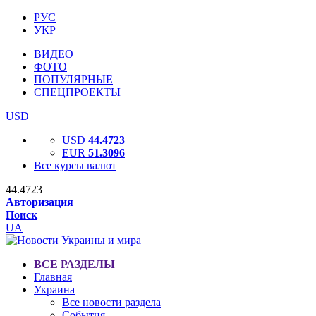
РУС
УКР
ВИДЕО
ФОТО
ПОПУЛЯРНЫЕ
СПЕЦПРОЕКТЫ
USD
USD
44.4723
EUR
51.3096
Все курсы валют
44.4723
Авторизация
Поиск
UA
ВСЕ РАЗДЕЛЫ
Главная
Украина
Все новости раздела
События