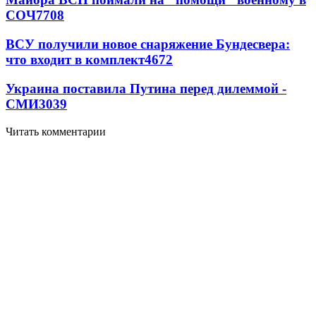
СОЧ
7708
ВСУ получили новое снаряжение Бундесвера:
что входит в комплект
4672
Украина поставила Путина перед дилеммой -
СМИ
3039
Читать комментарии