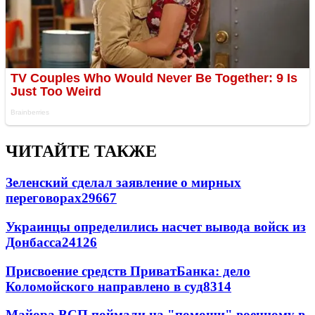
ЧИТАЙТЕ ТАКЖЕ
Зеленский сделал заявление о мирных
переговорах
29667
Украинцы определились насчет вывода войск из
Донбасса
24126
Присвоение средств ПриватБанка: дело
Коломойского направлено в суд
8314
Майора ВСП поймали на "помощи" военному в