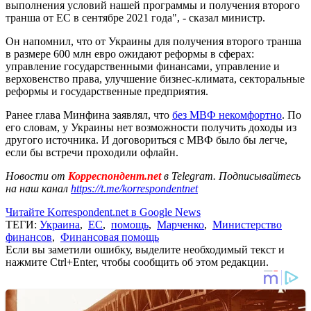
выполнения условий нашей программы и получения второго
транша от ЕС в сентябре 2021 года", - сказал министр.
Он напомнил, что от Украины для получения второго транша
в размере 600 млн евро ожидают реформы в сферах:
управление государственными финансами, управление и
верховенство права, улучшение бизнес-климата, секторальные
реформы и государственные предприятия.
Ранее глава Минфина заявлял, что
без МВФ некомфортно
. По
его словам, у Украины нет возможности получить доходы из
другого источника. И договориться с МВФ было бы легче,
если бы встречи проходили офлайн.
Новости от
Корреспондент.net
в Telegram. Подписывайтесь
на наш канал
https://t.me/korrespondentnet
Читайте Korrespondent.net в Google News
ТЕГИ:
Украина
,
ЕС
,
помощь
,
Марченко
,
Министерство
финансов
,
Финансовая помощь
Если вы заметили ошибку, выделите необходимый текст и
нажмите Ctrl+Enter, чтобы сообщить об этом редакции.