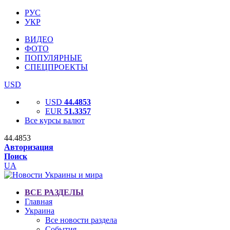
РУС
УКР
ВИДЕО
ФОТО
ПОПУЛЯРНЫЕ
СПЕЦПРОЕКТЫ
USD
USD
44.4853
EUR
51.3357
Все курсы валют
44.4853
Авторизация
Поиск
UA
ВСЕ РАЗДЕЛЫ
Главная
Украина
Все новости раздела
События