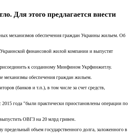
о. Для этого предлагается внести
итных механизмов обеспечения граждан Украины жильем. Об
 Украинской финансовой жилой компании и выпустят
 присоединить к созданному Минфином Укрфинжитлу.
е механизмы обеспечения граждан жильем.
ров (банков и т.п.), в том числе за счет средств,
И с 2015 года "были практически приостановлены операции по
выпустить ОВГЗ на 20 млрд гривен.
у предельный объем государственного долга, заложенного в