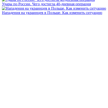
Удары по России. Чего достигла 40-дневная операция
Нападения на украинцев в Польше. Как изменить ситуацию