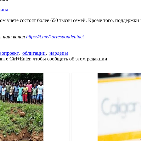
мина
м учете состоят более 650 тысяч семей. Кроме того, поддержки
а наш канал
https://t.me/korrespondentnet
нопроект
,
облигации
,
нардепы
те Ctrl+Enter, чтобы сообщить об этом редакции.