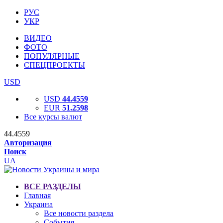
РУС
УКР
ВИДЕО
ФОТО
ПОПУЛЯРНЫЕ
СПЕЦПРОЕКТЫ
USD
USD
44.4559
EUR
51.2598
Все курсы валют
44.4559
Авторизация
Поиск
UA
ВСЕ РАЗДЕЛЫ
Главная
Украина
Все новости раздела
События