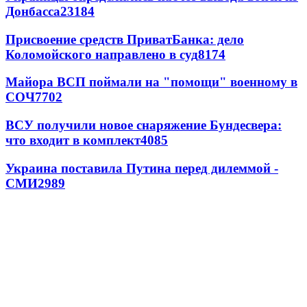
Донбасса
23184
Присвоение средств ПриватБанка: дело
Коломойского направлено в суд
8174
Майора ВСП поймали на "помощи" военному в
СОЧ
7702
ВСУ получили новое снаряжение Бундесвера:
что входит в комплект
4085
Украина поставила Путина перед дилеммой -
СМИ
2989