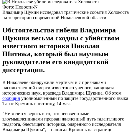
Фото: Новости-N
Владимир Щукин исследовал трагические события Холокоста
на территории современной Николаевской области
Обстоятельства гибели Владимира
Щукина весьма сходны с убийством
известного историка Николая
Шитюка, который был научным
руководителем его кандидатской
диссертации.
В Николаеве обнаружили мертвым и с признаками
насильственной смерти известного ученого, кандидата
исторических наук, краеведа Владимира Щукина. Об этом
сообщил
уполномоченный по защите государственного языка
Тарас Креминь в пятницу, 14 мая.
"Не хочется верить в то, что неизвестными
злоумышленниками прерван жизненный путь талантливого
педагога, блестящего историка, одаренного исследователя
Владимира Щукина", – написал Креминь на странице