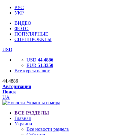
РУС
УКР
ВИДЕО
ФОТО
ПОПУЛЯРНЫЕ
СПЕЦПРОЕКТЫ
USD
USD
44.4886
EUR
51.3350
Все курсы валют
44.4886
Авторизация
Поиск
UA
ВСЕ РАЗДЕЛЫ
Главная
Украина
Все новости раздела
События