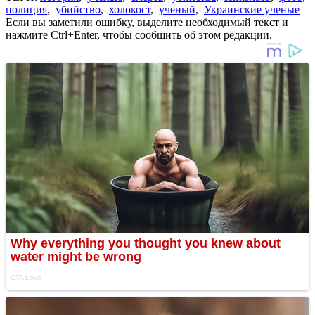
полиция
,
убийство
,
холокост
,
ученый
,
Украинские ученые
Если вы заметили ошибку, выделите необходимый текст и
нажмите Ctrl+Enter, чтобы сообщить об этом редакции.