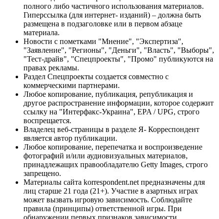
полного либо частичного использования материалов.
Гиперссылка (для интернет- изданий) – должна быть
размещена в подзаголовке или в первом абзаце
материала.
Новости с пометками "Мнение", "Экспертиза",
"Заявление", "Регионы", "Деньги", "Власть", "Выборы",
"Тест-драйв", "Спецпроекты", "Промо" публикуются на
правах рекламы.
Раздел Спецпроекты создается совместно с
коммерческими партнерами.
Любое копирование, публикация, републикация и
другое распространение информации, которое содержит
ссылку на "Интерфакс-Украина", EPA / UPG, строго
воспрещается.
Владелец веб-страницы в разделе Я- Корреспондент
является автор публикации.
Любое копирование, перепечатка и воспроизведение
фотографий и/или аудиовизуальных материалов,
принадлежащих правообладателю Getty Images, строго
запрещено.
Материалы сайта korrespondent.net предназначены для
лиц старше 21 года (21+). Участие в азартных играх
может вызвать игровую зависимость. Соблюдайте
правила (принципы) ответственной игры. При
обнаружении первых признаков зависимости