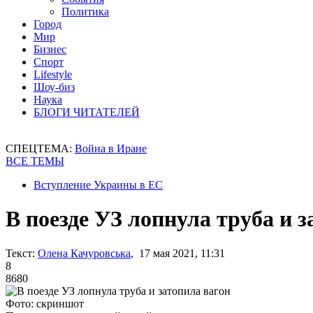
Политика
Город
Мир
Бизнес
Спорт
Lifestyle
Шоу-биз
Наука
БЛОГИ ЧИТАТЕЛЕЙ
СПЕЦТЕМА:
Война в Иране
ВСЕ ТЕМЫ
Вступление Украины в ЕС
В поезде УЗ лопнула труба и з
Текст:
Олена Качуровська
, 17 мая 2021, 11:31
8
8680
Фото: скриншот