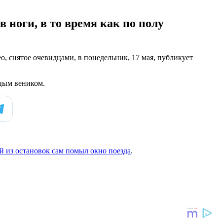
 ноги, в то время как по полу
, снятое очевидцами, в понедельник, 17 мая, публикует
уцым веником.
й из остановок сам помыл окно поезда
.