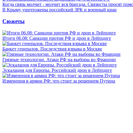
Когда связь молчит - молчит вся бригада. Связисты просят по
В Крыму уничтожены российский ЗРК и военный кран
Сюжеты
Итоги 06.08: Санкции против РФ и дрон в Лейпциге
Банкет генералов. Последствия взрыва в Москве
Грязные технологии. Атаки РФ на выборы во Франции
Эскалация для Европы. Российский дрон в Лейпциге
Изменения в армии РФ: что стоит за решением Путина