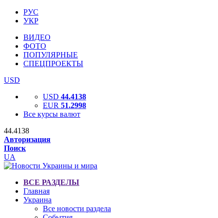
РУС
УКР
ВИДЕО
ФОТО
ПОПУЛЯРНЫЕ
СПЕЦПРОЕКТЫ
USD
USD
44.4138
EUR
51.2998
Все курсы валют
44.4138
Авторизация
Поиск
UA
ВСЕ РАЗДЕЛЫ
Главная
Украина
Все новости раздела
События