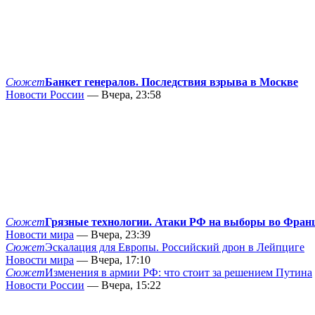
Сюжет
Банкет генералов. Последствия взрыва в Москве
Новости России
— Вчера, 23:58
Сюжет
Грязные технологии. Атаки РФ на выборы во Фран
Новости мира
— Вчера, 23:39
Сюжет
Эскалация для Европы. Российский дрон в Лейпциге
Новости мира
— Вчера, 17:10
Сюжет
Изменения в армии РФ: что стоит за решением Путина
Новости России
— Вчера, 15:22