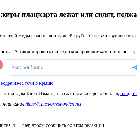
жиры плацкарта лежат или сидят, поджав
 вонючей жидкостью из лопнувшей трубы. Соответствующее видео
 поезда. А ликвидировать последствия проводникам пришлось к
ведра из-за течи в крыше
.
ным поездом Киев-Измаил, пассажиром которого он был,
на одно
а наш канал
https://t.me/korrespondentnet
те Ctrl+Enter, чтобы сообщить об этом редакции.