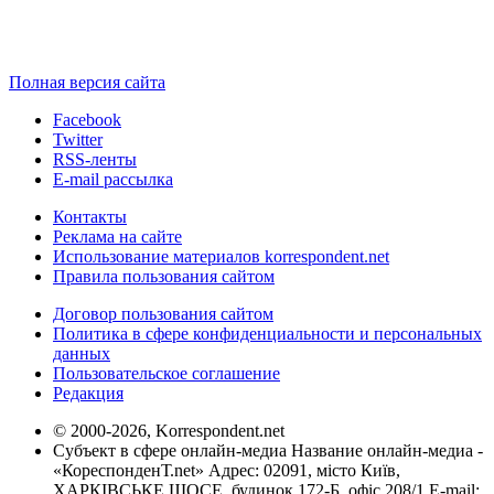
Полная версия сайта
Facebook
Twitter
RSS-ленты
E-mail рассылка
Контакты
Реклама на сайте
Использование материалов korrespondent.net
Правила пользования сайтом
Договор пользования сайтом
Политика в сфере конфиденциальности и персональных
данных
Пользовательское соглашение
Редакция
© 2000-2026, Korrespondent.net
Субъект в сфере онлайн-медиа Название онлайн-медиа -
«КореспонденТ.net» Адрес: 02091, місто Київ,
ХАРКІВСЬКЕ ШОСЕ, будинок 172-Б, офіс 208/1 E-mail: