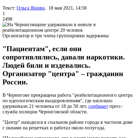
Текст:
Ольга Яниви
, 18 мая 2021, 14:58
1
2498
Организатор и три члена группировки задержаны
"Пациентам", если они
сопротивлялись, давали наркотики.
Людей били и издевались.
Организатор "центра" – гражданин
России.
В Чернигове прекращена работа "реабилитационного центра
по идеологическим выздоровлениям", где насильно
удерживали 21 человека от 18 до 50 лет,
сообщает
пресс-
служба полиции Черниговской области.
"Центр" находился в спальном районе города в частном доме
с окнами на решетках и работал около полугода.