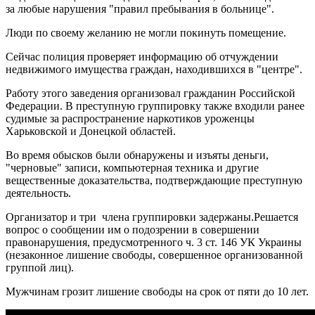
за любые нарушения "правил пребывания в больнице".
Люди по своему желанию не могли покинуть помещение.
Сейчас полиция проверяет информацию об отчуждении
недвижимого имущества граждан, находившихся в "центре".
Работу этого заведения организовал гражданин Российской
Федерации. В преступную группировку также входили ранее
судимые за распространение наркотиков уроженцы
Харьковской и Донецкой областей.
Во время обысков были обнаружены и изъяты деньги,
"черновые" записи, компьютерная техника и другие
вещественные доказательства, подтверждающие преступную
деятельность.
Организатор и три члена группировки задержаны.Решается
вопрос о сообщении им о подозрении в совершении
правонарушения, предусмотренного ч. 3 ст. 146 УК Украины
(незаконное лишение свободы, совершенное организованной
группой лиц).
Мужчинам грозит лишение свободы на срок от пяти до 10 лет.