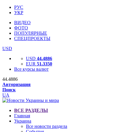
РУС
УКР
ВИДЕО
ФОТО
ПОПУЛЯРНЫЕ
СПЕЦПРОЕКТЫ
USD
USD
44.4886
EUR
51.3350
Все курсы валют
44.4886
Авторизация
Поиск
UA
ВСЕ РАЗДЕЛЫ
Главная
Украина
Все новости раздела
События