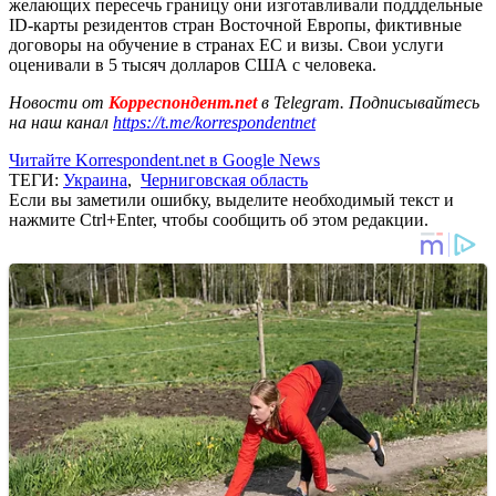
желающих пересечь границу они изготавливали подддельные
ID-карты резидентов стран Восточной Европы, фиктивные
договоры на обучение в странах ЕС и визы. Свои услуги
оценивали в 5 тысяч долларов США с человека.
Новости от
Корреспондент.net
в Telegram. Подписывайтесь
на наш канал
https://t.me/korrespondentnet
Читайте Korrespondent.net в Google News
ТЕГИ:
Украина
,
Черниговская область
Если вы заметили ошибку, выделите необходимый текст и
нажмите Ctrl+Enter, чтобы сообщить об этом редакции.