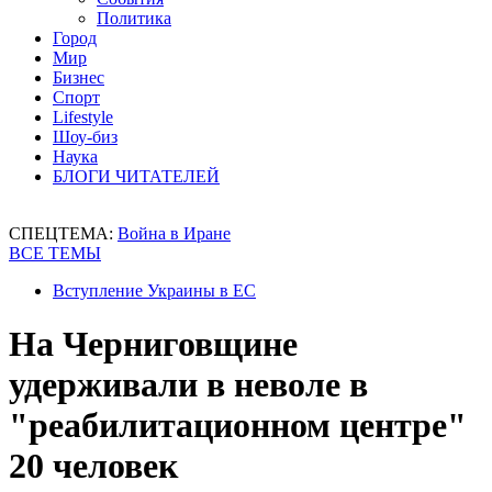
Политика
Город
Мир
Бизнес
Спорт
Lifestyle
Шоу-биз
Наука
БЛОГИ ЧИТАТЕЛЕЙ
СПЕЦТЕМА:
Война в Иране
ВСЕ ТЕМЫ
Вступление Украины в ЕС
На Черниговщине
удерживали в неволе в
"реабилитационном центре"
20 человек