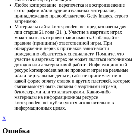
Любое копирование, перепечатка и воспроизведение
фотографий и/или аудиовизуальных материалов,
принадлежащих правообладателю Getty Images, строго
запрещено.
Материалы сайта korrespondent.net предназначены для
лиц старше 21 года (21+). Участие в азартных играх
может вызвать игровую зависимость. Соблюдайте
правила (принципы) ответственной игры. При
обнаружении первых признаков зависимости
немедленно обратитесь к специалисту. Помните, что
участие в азартных играх не может являться источником
доходов или альтернативой работе. Информационный
ресурс korrespondent.net не проводит игры на реальные
и/или виртуальные деньги, сайт не принимает ни в
какой форме оплату ставок и других платежей, которые
связаны/могут быть связаны с азартными играми,
букмекерами или тотализаторами. Какие-либо
материалы на информационном ресурсе
korrespondent.net публикуются исключительно в
информационных целях.
X
Ошибка