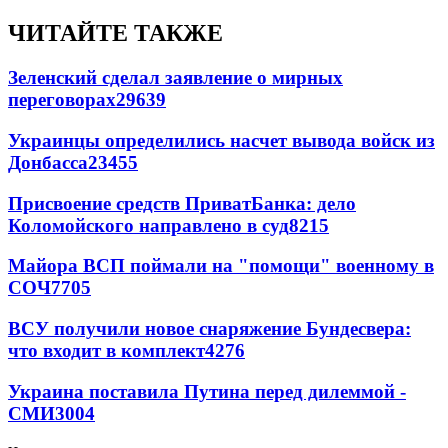
ЧИТАЙТЕ ТАКЖЕ
Зеленский сделал заявление о мирных
переговорах
29639
Украинцы определились насчет вывода войск из
Донбасса
23455
Присвоение средств ПриватБанка: дело
Коломойского направлено в суд
8215
Майора ВСП поймали на "помощи" военному в
СОЧ
7705
ВСУ получили новое снаряжение Бундесвера:
что входит в комплект
4276
Украина поставила Путина перед дилеммой -
СМИ
3004