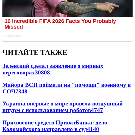
ЧИТАЙТЕ ТАКЖЕ
Зеленский сделал заявление о мирных
переговорах
30808
Майора ВСП поймали на "помощи" военному в
СОЧ
7348
Украина впервые в мире провела воздушный
штурм с использованием роботов
4747
Присвоение средств ПриватБанка: дело
Коломойского направлено в суд
4140