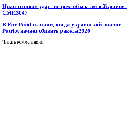
Иран готовил удар по трем объектам в Украине -
СМИ
3047
В Fire Point сказали, когда украинский аналог
Patriot начнет сбивать ракеты
2920
Читать комментарии