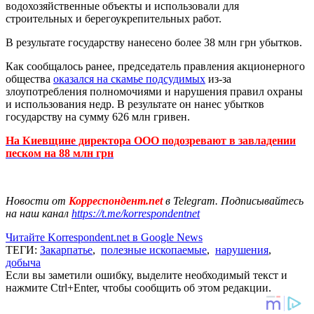
водохозяйственные объекты и использовали для
строительных и берегоукрепительных работ.
В результате государству нанесено более 38 млн грн убытков.
Как сообщалось ранее, председатель правления акционерного
общества
оказался на скамье подсудимых
из-за
злоупотребления полномочиями и нарушения правил охраны
и использования недр. В результате он нанес убытков
государству на сумму 626 млн гривен.
На Киевщине директора ООО подозревают в завладении
песком на 88 млн грн
Новости от
Корреспондент.net
в Telegram. Подписывайтесь
на наш канал
https://t.me/korrespondentnet
Читайте Korrespondent.net в Google News
ТЕГИ:
Закарпатье
,
полезные ископаемые
,
нарушения
,
добыча
Если вы заметили ошибку, выделите необходимый текст и
нажмите Ctrl+Enter, чтобы сообщить об этом редакции.