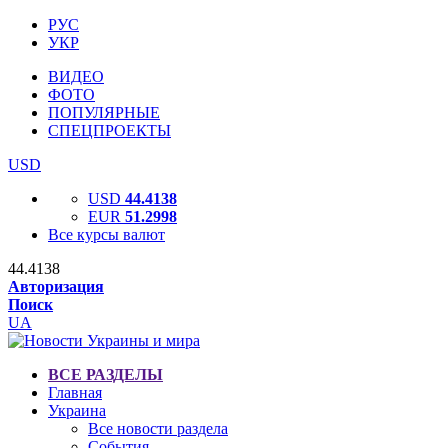
РУС
УКР
ВИДЕО
ФОТО
ПОПУЛЯРНЫЕ
СПЕЦПРОЕКТЫ
USD
USD
44.4138
EUR
51.2998
Все курсы валют
44.4138
Авторизация
Поиск
UA
ВСЕ РАЗДЕЛЫ
Главная
Украина
Все новости раздела
События