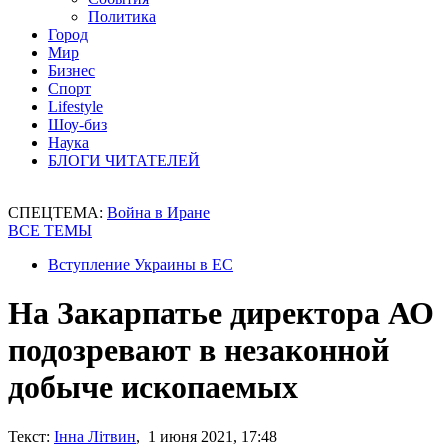
Политика
Город
Мир
Бизнес
Спорт
Lifestyle
Шоу-биз
Наука
БЛОГИ ЧИТАТЕЛЕЙ
СПЕЦТЕМА:
Война в Иране
ВСЕ ТЕМЫ
Вступление Украины в ЕС
На Закарпатье директора АО
подозревают в незаконной
добыче ископаемых
Текст:
Інна Літвин
, 1 июня 2021, 17:48