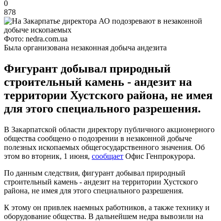
0
878
Фото: nedra.com.ua
Была организована незаконная добыча андезита
Фигурант добывал природный
строительный камень - андезит на
территории Хустского района, не имея
для этого специального разрешения.
В Закарпатской области директору публичного акционерного
общества сообщено о подозрении в незаконной добыче
полезных ископаемых общегосударственного значения. Об
этом во вторник, 1 июня,
сообщает
Офис Генпрокурора.
По данным следствия, фигурант добывал природный
строительный камень - андезит на территории Хустского
района, не имея для этого специального разрешения.
К этому он привлек наемных работников, а также технику и
оборудование общества. В дальнейшем недра вывозили на