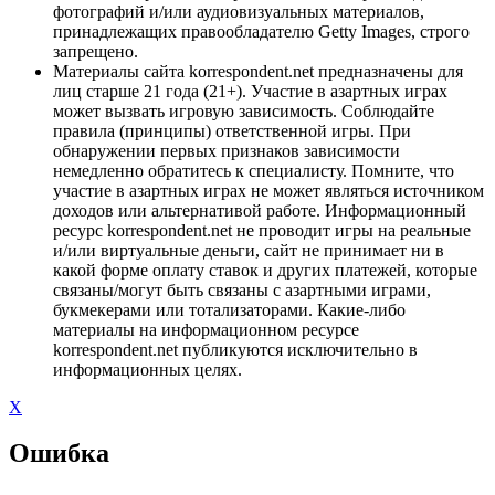
фотографий и/или аудиовизуальных материалов,
принадлежащих правообладателю Getty Images, строго
запрещено.
Материалы сайта korrespondent.net предназначены для
лиц старше 21 года (21+). Участие в азартных играх
может вызвать игровую зависимость. Соблюдайте
правила (принципы) ответственной игры. При
обнаружении первых признаков зависимости
немедленно обратитесь к специалисту. Помните, что
участие в азартных играх не может являться источником
доходов или альтернативой работе. Информационный
ресурс korrespondent.net не проводит игры на реальные
и/или виртуальные деньги, сайт не принимает ни в
какой форме оплату ставок и других платежей, которые
связаны/могут быть связаны с азартными играми,
букмекерами или тотализаторами. Какие-либо
материалы на информационном ресурсе
korrespondent.net публикуются исключительно в
информационных целях.
X
Ошибка