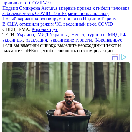
прививки от COVID-19
Подвид Омикрона Arcturus впервые привел к гибели человека
Заболеваемость COVID-19 в Украине пошла на спад
Новый вариант коронавируса попал из Индии в Европу
В США отменили режим ЧС, введенный из-за COVID
СПЕЦТЕМА:
Коронавирус
ТЕГИ:
Украина
,
МИД Украины
,
Непал
,
туристы
,
МИД РФ
,
украинцы
,
эвакуация
,
украинские туристы
,
Коронавирус
Если вы заметили ошибку, выделите необходимый текст и
нажмите Ctrl+Enter, чтобы сообщить об этом редакции.