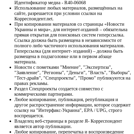
Идентификатор медиа - R40-06068
Использование любых материалов, размещённых на
сайте, разрешается при условии ссылки на
Корреспондент.net.
При копировании материалов со страницы «Новости
Украины и мира», для интернет-изданий – обязательна
прямая открытая для поисковых систем гиперссылка.
Ссылка должна быть размещена в независимости от
полного либо частичного использования материалов.
Гиперссылка (для интернет- изданий) – должна быть
размещена в подзаголовке или в первом абзаце
материала.
Новости с пометками "Мнение", "Экспертиза",
"Заявление", "Регионы", "Деньги", "Власть", "Выборы",
"Тест-драйв", "Спецпроекты", "Промо" публикуются на
правах рекламы.
Раздел Спецпроекты создается совместно с
коммерческими партнерами.
Любое копирование, публикация, републикация и
другое распространение информации, которое содержит
ссылку на "Интерфакс-Украина", EPA / UPG, строго
воспрещается.
Владелец веб-страницы в разделе Я- Корреспондент
является автор публикации.
Любое копирование, перепечатка и воспроизведение