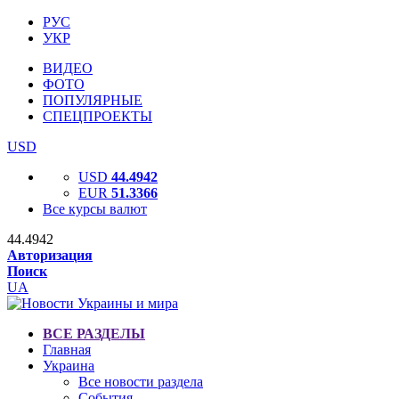
РУС
УКР
ВИДЕО
ФОТО
ПОПУЛЯРНЫЕ
СПЕЦПРОЕКТЫ
USD
USD
44.4942
EUR
51.3366
Все курсы валют
44.4942
Авторизация
Поиск
UA
ВСЕ РАЗДЕЛЫ
Главная
Украина
Все новости раздела
События