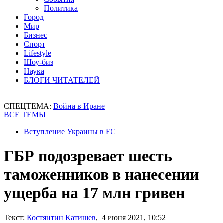
Политика
Город
Мир
Бизнес
Спорт
Lifestyle
Шоу-биз
Наука
БЛОГИ ЧИТАТЕЛЕЙ
СПЕЦТЕМА:
Война в Иране
ВСЕ ТЕМЫ
Вступление Украины в ЕС
ГБР подозревает шесть
таможенников в нанесении
ущерба на 17 млн ​​гривен
Текст:
Костянтин Катишев
, 4 июня 2021, 10:52