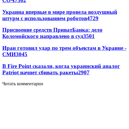
СОЧ
7302
Украина впервые в мире провела воздушный
штурм с использованием роботов
4729
Присвоение средств ПриватБанка: дело
Коломойского направлено в суд
3501
Иран готовил удар по трем объектам в Украине -
СМИ
3045
В Fire Point сказали, когда украинский аналог
Patriot начнет сбивать ракеты
2907
Читать комментарии