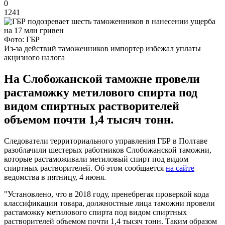
0
1241
Фото: ГБР
Из-за действий таможенников импортер избежал уплаты
акцизного налога
На Слобожанской таможне провели
растаможку метилового спирта под
видом спиртных растворителей
объемом почти 1,4 тысяч тонн.
Следователи территориального управления ГБР в Полтаве
разоблачили шестерых работников Слобожанской таможни,
которые растаможивали метиловый спирт под видом
спиртных растворителей. Об этом сообщается
на сайте
ведомства в пятницу, 4 июня.
"Установлено, что в 2018 году, пренебрегая проверкой кода
классификации товара, должностные лица таможни провели
растаможку метилового спирта под видом спиртных
растворителей объемом почти 1,4 тысяч тонн. Таким образом