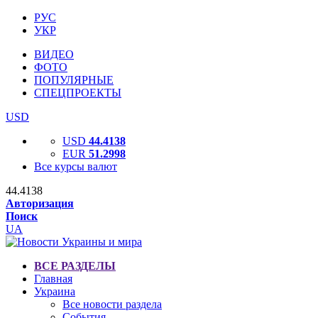
РУС
УКР
ВИДЕО
ФОТО
ПОПУЛЯРНЫЕ
СПЕЦПРОЕКТЫ
USD
USD
44.4138
EUR
51.2998
Все курсы валют
44.4138
Авторизация
Поиск
UA
ВСЕ РАЗДЕЛЫ
Главная
Украина
Все новости раздела
События