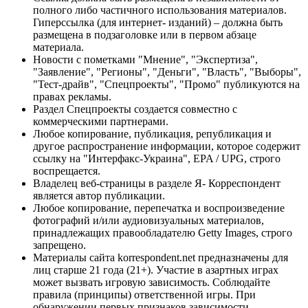
полного либо частичного использования материалов.
Гиперссылка (для интернет- изданий) – должна быть
размещена в подзаголовке или в первом абзаце
материала.
Новости с пометками "Мнение", "Экспертиза",
"Заявление", "Регионы", "Деньги", "Власть", "Выборы",
"Тест-драйв", "Спецпроекты", "Промо" публикуются на
правах рекламы.
Раздел Спецпроекты создается совместно с
коммерческими партнерами.
Любое копирование, публикация, републикация и
другое распространение информации, которое содержит
ссылку на "Интерфакс-Украина", EPA / UPG, строго
воспрещается.
Владелец веб-страницы в разделе Я- Корреспондент
является автор публикации.
Любое копирование, перепечатка и воспроизведение
фотографий и/или аудиовизуальных материалов,
принадлежащих правообладателю Getty Images, строго
запрещено.
Материалы сайта korrespondent.net предназначены для
лиц старше 21 года (21+). Участие в азартных играх
может вызвать игровую зависимость. Соблюдайте
правила (принципы) ответственной игры. При
обнаружении первых признаков зависимости