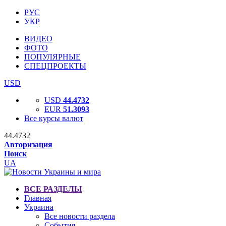
РУС
УКР
ВИДЕО
ФОТО
ПОПУЛЯРНЫЕ
СПЕЦПРОЕКТЫ
USD
USD
44.4732
EUR
51.3093
Все курсы валют
44.4732
Авторизация
Поиск
UA
ВСЕ РАЗДЕЛЫ
Главная
Украина
Все новости раздела
События