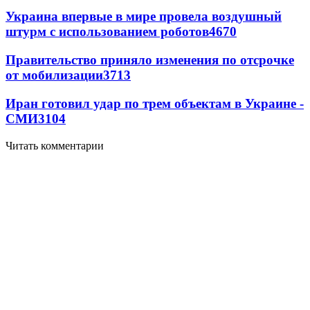
Украина впервые в мире провела воздушный
штурм с использованием роботов
4670
Правительство приняло изменения по отсрочке
от мобилизации
3713
Иран готовил удар по трем объектам в Украине -
СМИ
3104
Читать комментарии