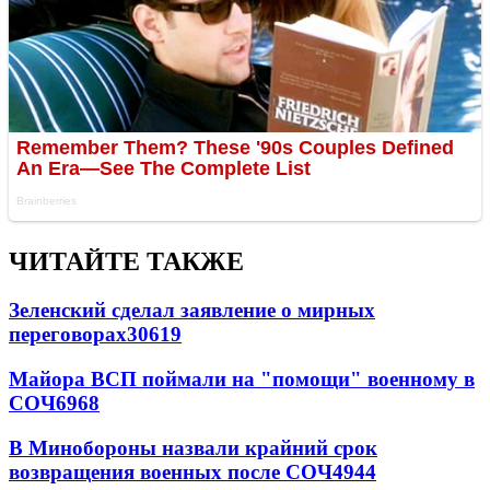
ЧИТАЙТЕ ТАКЖЕ
Зеленский сделал заявление о мирных
переговорах
30619
Майора ВСП поймали на "помощи" военному в
СОЧ
6968
В Минобороны назвали крайний срок
возвращения военных после СОЧ
4944