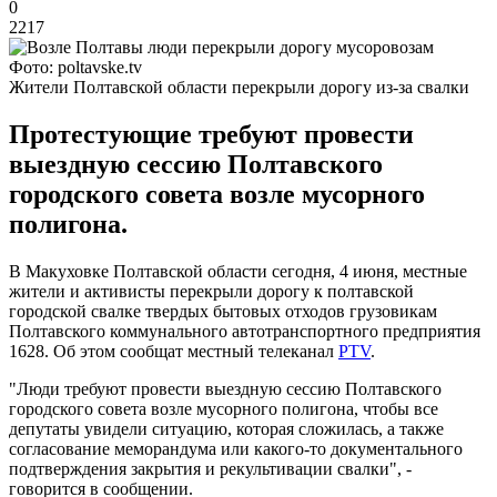
0
2217
Фото: poltavske.tv
Жители Полтавской области перекрыли дорогу из-за свалки
Протестующие требуют провести
выездную сессию Полтавского
городского совета возле мусорного
полигона.
В Макуховке Полтавской области сегодня, 4 июня, местные
жители и активисты перекрыли дорогу к полтавской
городской свалке твердых бытовых отходов грузовикам
Полтавского коммунального автотранспортного предприятия
1628. Об этом сообщат местный телеканал
PTV
.
"Люди требуют провести выездную сессию Полтавского
городского совета возле мусорного полигона, чтобы все
депутаты увидели ситуацию, которая сложилась, а также
согласование меморандума или какого-то документального
подтверждения закрытия и рекультивации свалки", -
говорится в сообщении.