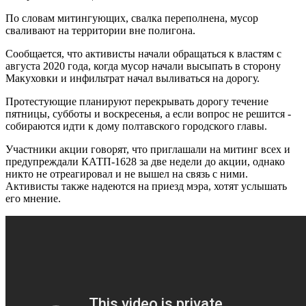
По словам митингующих, свалка переполнена, мусор
сваливают на территории вне полигона.
Сообщается, что активисты начали обращаться к властям с
августа 2020 года, когда мусор начали высыпать в сторону
Макуховки и инфильтрат начал выливаться на дорогу.
Протестующие планируют перекрывать дорогу течение
пятницы, субботы и воскресенья, а если вопрос не решится -
собираются идти к дому полтавского городского главы.
Участники акции говорят, что приглашали на митинг всех и
предупреждали КАТП-1628 за две недели до акции, однако
никто не отреагировал и не вышел на связь с ними.
Активисты также надеются на приезд мэра, хотят услышать
его мнение.