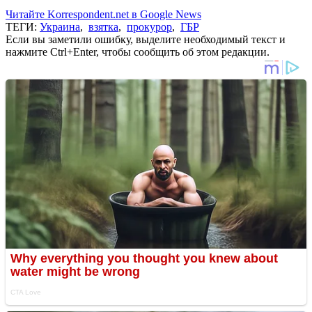
Читайте Korrespondent.net в Google News
ТЕГИ:
Украина
,
взятка
,
прокурор
,
ГБР
Если вы заметили ошибку, выделите необходимый текст и
нажмите Ctrl+Enter, чтобы сообщить об этом редакции.