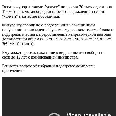
Экс-прокурор за такую "услугу" попросил 70 тысяч долларов.
Также он вымогал определенное вознаграждение за свои
"услуги" в качестве посредника.
Фигуранту сообщено о подозрении в неоконченном
покушении на завладение чужим имуществом путем обмана и
подстрекательства к предоставление неправомерной выгоды
должностным лицам (ч. 3 ст. 15, ч. 4 ст. 190, ч. 4 ст. 27, ч. 3 ст.
369 УК Украины).
Ему может грозить наказание в виде лишения свободы на
срок до 12 лет с конфискацией имущества.
Решается вопрос об избрании подозреваемому меры
пресечения.