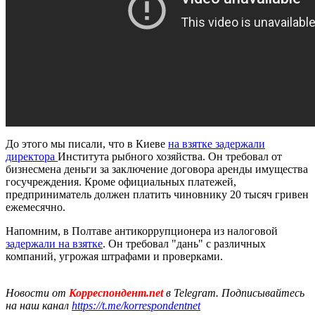
До этого мы писали, что в Киеве
на взятке задержали
директора
Института рыбного хозяйства. Он требовал от
бизнесмена деньги за заключение договора аренды имущества
госучреждения. Кроме официальных платежей,
предприниматель должен платить чиновнику 20 тысяч гривен
ежемесячно.
Напомним, в Полтаве антикоррупционера из налоговой
задержали на взятке
. Он требовал "дань" с различных
компаний, угрожая штрафами и проверками.
Новости от
Корреспондент.net
в Telegram. Подписывайтесь
на наш канал
https://t.me/korrespondentnet