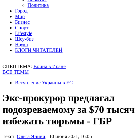
Политика
Город
Мир
Бизнес
Спорт
Lifestyle
Шоу-биз
Наука
БЛОГИ ЧИТАТЕЛЕЙ
СПЕЦТЕМА:
Война в Иране
ВСЕ ТЕМЫ
Вступление Украины в ЕС
Экс-прокурор предлагал
подозреваемому за $70 тысяч
избежать тюрьмы - ГБР
Текст:
Ольга Яниви
, 10 июня 2021, 16:05