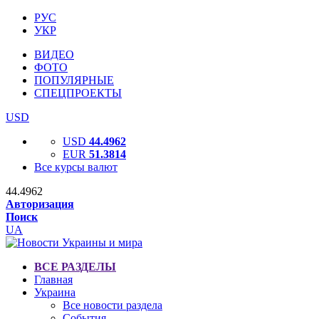
РУС
УКР
ВИДЕО
ФОТО
ПОПУЛЯРНЫЕ
СПЕЦПРОЕКТЫ
USD
USD
44.4962
EUR
51.3814
Все курсы валют
44.4962
Авторизация
Поиск
UA
ВСЕ РАЗДЕЛЫ
Главная
Украина
Все новости раздела
События