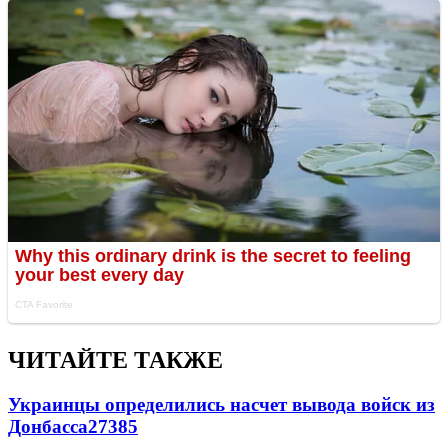
ЧИТАЙТЕ ТАКЖЕ
Украинцы определились насчет вывода войск из
Донбасса
27385