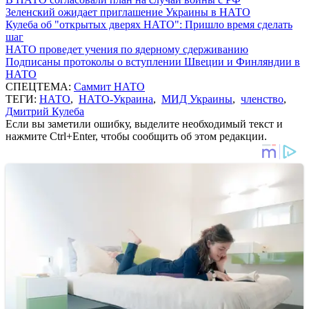
Зеленский ожидает приглашение Украины в НАТО
Кулеба об "открытых дверях НАТО": Пришло время сделать
шаг
НАТО проведет учения по ядерному сдерживанию
Подписаны протоколы о вступлении Швеции и Финляндии в
НАТО
СПЕЦТЕМА:
Саммит НАТО
ТЕГИ:
НАТО
,
НАТО-Украина
,
МИД Украины
,
членство
,
Дмитрий Кулеба
Если вы заметили ошибку, выделите необходимый текст и
нажмите Ctrl+Enter, чтобы сообщить об этом редакции.