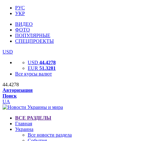
РУС
УКР
ВИДЕО
ФОТО
ПОПУЛЯРНЫЕ
СПЕЦПРОЕКТЫ
USD
USD
44.4278
EUR
51.3281
Все курсы валют
44.4278
Авторизация
Поиск
UA
ВСЕ РАЗДЕЛЫ
Главная
Украина
Все новости раздела
События