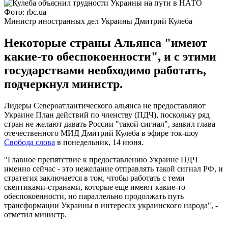
Фото: rbc.ua
Министр иностранных дел Украины Дмитрий Кулеба
Некоторые страны Альянса "имеют
какие-то обеспокоенности", и с этими
государствами необходимо работать,
подчеркнул министр.
Лидеры Североатлантического альянса не предоставляют
Украине План действий по членству (ПДЧ), поскольку ряд
стран не желают давать России "такой сигнал", заявил глава
отечественного МИД Дмитрий Кулеба в эфире ток-шоу
Свобода слова
в понедельник, 14 июня.
"Главное препятствие к предоставлению Украине ПДЧ
именно сейчас - это нежелание отправлять такой сигнал РФ, и
стратегия заключается в том, чтобы работать с теми
скептиками-странами, которые еще имеют какие-то
обеспокоенности, но параллельно продолжать путь
трансформации Украины в интересах украинского народа", -
отметил министр.