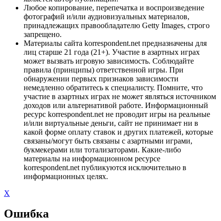
Любое копирование, перепечатка и воспроизведение
фотографий и/или аудиовизуальных материалов,
принадлежащих правообладателю Getty Images, строго
запрещено.
Материалы сайта korrespondent.net предназначены для
лиц старше 21 года (21+). Участие в азартных играх
может вызвать игровую зависимость. Соблюдайте
правила (принципы) ответственной игры. При
обнаружении первых признаков зависимости
немедленно обратитесь к специалисту. Помните, что
участие в азартных играх не может являться источником
доходов или альтернативой работе. Информационный
ресурс korrespondent.net не проводит игры на реальные
и/или виртуальные деньги, сайт не принимает ни в
какой форме оплату ставок и других платежей, которые
связаны/могут быть связаны с азартными играми,
букмекерами или тотализаторами. Какие-либо
материалы на информационном ресурсе
korrespondent.net публикуются исключительно в
информационных целях.
X
Ошибка