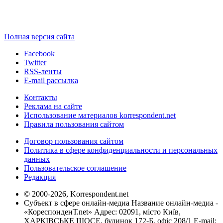
Полная версия сайта
Facebook
Twitter
RSS-ленты
E-mail рассылка
Контакты
Реклама на сайте
Использование материалов korrespondent.net
Правила пользования сайтом
Договор пользования сайтом
Политика в сфере конфиденциальности и персональных
данных
Пользовательское соглашение
Редакция
© 2000-2026, Korrespondent.net
Субъект в сфере онлайн-медиа Название онлайн-медиа -
«КореспонденТ.net» Адрес: 02091, місто Київ,
ХАРКІВСЬКЕ ШОСЕ, будинок 172-Б, офіс 208/1 E-mail: