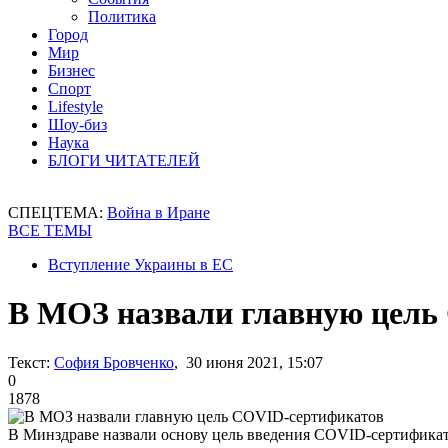
Политика
Город
Мир
Бизнес
Спорт
Lifestyle
Шоу-биз
Наука
БЛОГИ ЧИТАТЕЛЕЙ
СПЕЦТЕМА:
Война в Иране
ВСЕ ТЕМЫ
Вступление Украины в ЕС
В МОЗ назвали главную цель
Текст:
София Бровченко
, 30 июня 2021, 15:07
0
1878
В Минздраве назвали основу цель введения COVID-сертифика