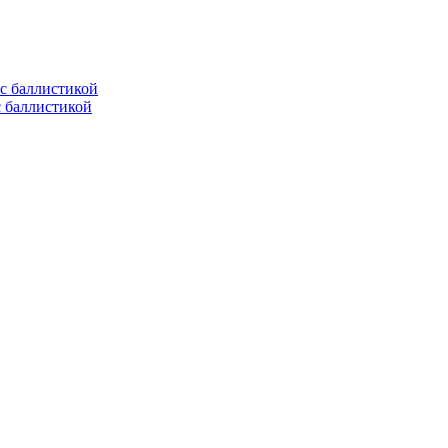
с баллистикой