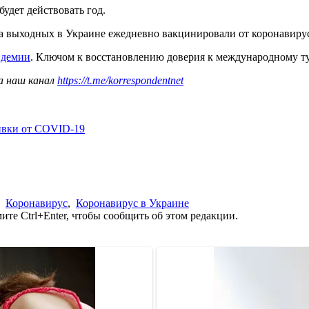
удет действовать год.
На выходных в Украине ежедневно вакцинировали от коронавируса
ндемии
. Ключом к восстановлению доверия к международному т
а наш канал
https://t.me/korrespondentnet
ивки от COVID-19
,
Коронавирус
,
Коронавирус в Украине
те Ctrl+Enter, чтобы сообщить об этом редакции.