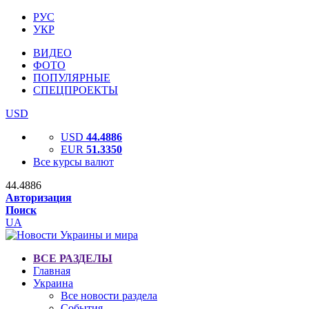
РУС
УКР
ВИДЕО
ФОТО
ПОПУЛЯРНЫЕ
СПЕЦПРОЕКТЫ
USD
USD
44.4886
EUR
51.3350
Все курсы валют
44.4886
Авторизация
Поиск
UA
ВСЕ РАЗДЕЛЫ
Главная
Украина
Все новости раздела
События