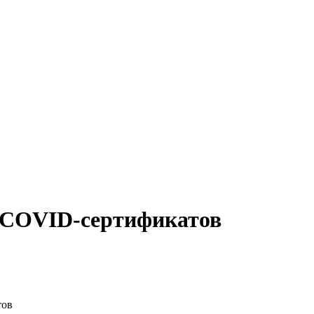
 COVID-сертификатов
тов