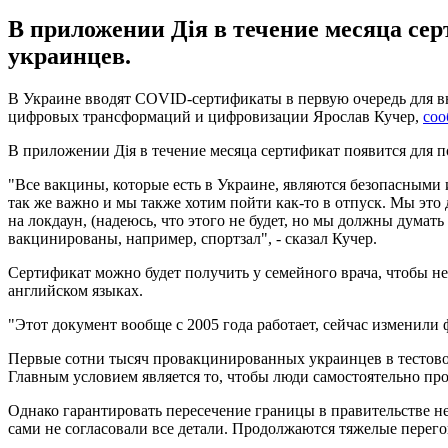
В приложении Дія в течение месяца се
украинцев.
В Украине вводят COVID-сертификаты в первую очередь для вн
цифровых трансформаций и цифровизации Ярослав Кучер,
соо
В приложении Дія в течение месяца сертификат появится для п
"Все вакцины, которые есть в Украине, являются безопасными и 
так же важно и мы также хотим пойти как-то в отпуск. Мы это 
на локдаун, (надеюсь, что этого не будет, но мы должны думать
вакцинированы, например, спортзал", - сказал Кучер.
Сертификат можно будет получить у семейного врача, чтобы н
английском языках.
"Этот документ вообще с 2005 года работает, сейчас изменили
Первые сотни тысяч провакцинированных украинцев в тестово
Главным условием является то, чтобы люди самостоятельно пр
Однако гарантировать пересечение границы в правительстве не
сами не согласовали все детали. Продолжаются тяжелые перего