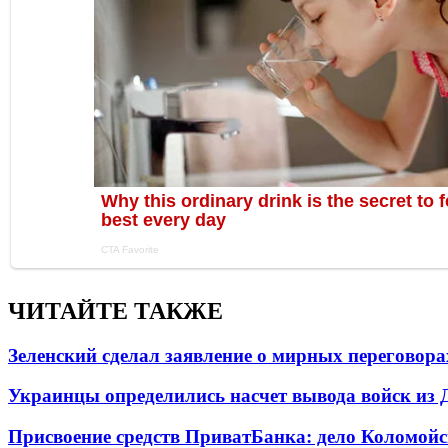
ЧИТАЙТЕ ТАКЖЕ
Зеленский сделал заявление о мирных переговора
Украинцы определились насчет вывода войск из 
Присвоение средств ПриватБанка: дело Коломойс