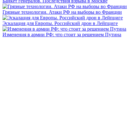
Банкет генералов. Последствия взрыва в Москве
Грязные технологии. Атаки РФ на выборы во Франции
Эскалация для Европы. Российский дрон в Лейпциге
Изменения в армии РФ: что стоит за решением Путина