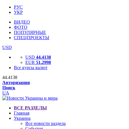
РУС
УКР
ВИДЕО
ФОТО
ПОПУЛЯРНЫЕ
СПЕЦПРОЕКТЫ
USD
USD
44.4138
EUR
51.2998
Все курсы валют
44.4138
Авторизация
Поиск
UA
ВСЕ РАЗДЕЛЫ
Главная
Украина
Все новости раздела
События