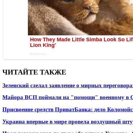
ЧИТАЙТЕ ТАКЖЕ
Зеленский сделал заявление о мирных переговора
Майора ВСП поймали на "помощи" военному в
Присвоение средств ПриватБанка: дело Коломойс
Украина впервые в мире провела воздушный шту