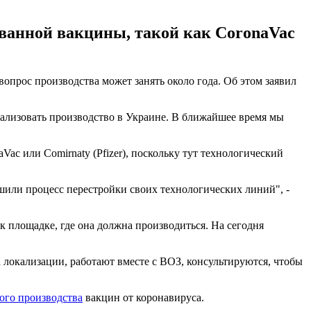
анной вакцины, такой как CoronaVac
опрос производства может занять около года. Об этом заявил
кализовать производство в Украине. В ближайшее время мы
c или Comirnaty (Pfizer), поскольку тут технологический
шили процесс перестройки своих технологических линий", -
к площадке, где она должна производиться. На сегодня
 локализации, работают вместе с ВОЗ, консультируются, чтобы
ного производства
вакцин от коронавируса.