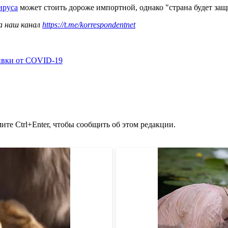
ируса
может стоить дороже импортной, однако "страна будет за
а наш канал
https://t.me/korrespondentnet
ивки от COVID-19
те Ctrl+Enter, чтобы сообщить об этом редакции.