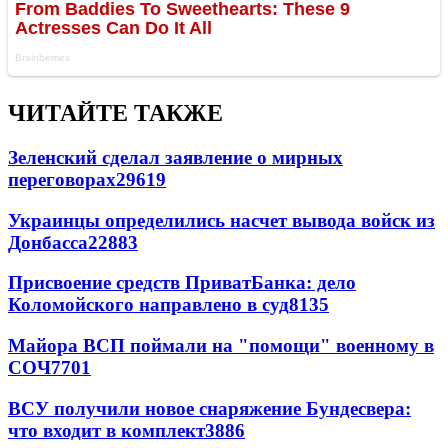
ЧИТАЙТЕ ТАКЖЕ
Зеленский сделал заявление о мирных
переговорах
29619
Украинцы определились насчет вывода войск из
Донбасса
22883
Присвоение средств ПриватБанка: дело
Коломойского направлено в суд
8135
Майора ВСП поймали на "помощи" военному в
СОЧ
7701
ВСУ получили новое снаряжение Бундесвера:
что входит в комплект
3886