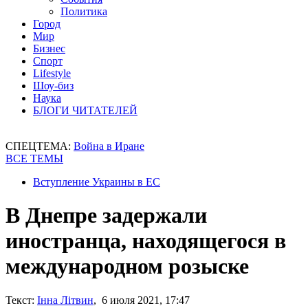
Политика
Город
Мир
Бизнес
Спорт
Lifestyle
Шоу-биз
Наука
БЛОГИ ЧИТАТЕЛЕЙ
СПЕЦТЕМА:
Война в Иране
ВСЕ ТЕМЫ
Вступление Украины в ЕС
В Днепре задержали
иностранца, находящегося в
международном розыске
Текст:
Інна Літвин
, 6 июля 2021, 17:47