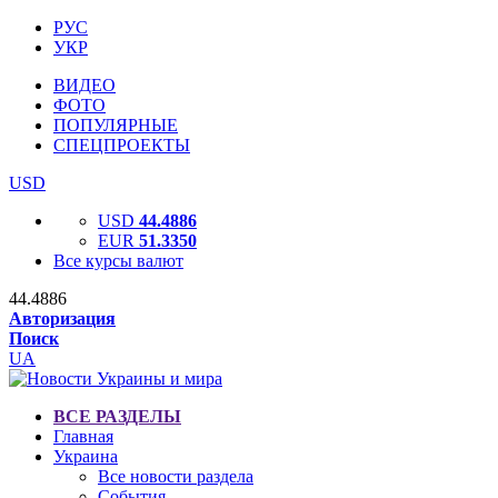
РУС
УКР
ВИДЕО
ФОТО
ПОПУЛЯРНЫЕ
СПЕЦПРОЕКТЫ
USD
USD
44.4886
EUR
51.3350
Все курсы валют
44.4886
Авторизация
Поиск
UA
ВСЕ РАЗДЕЛЫ
Главная
Украина
Все новости раздела
События