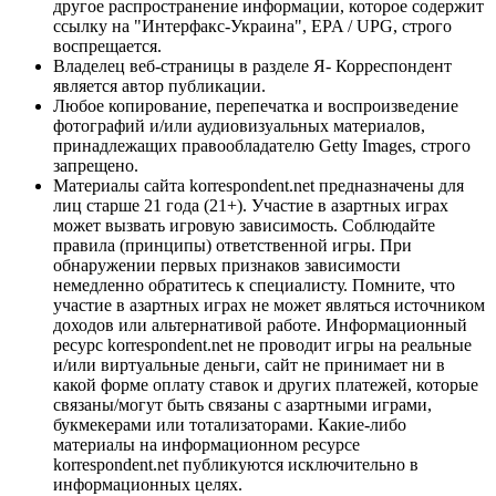
другое распространение информации, которое содержит
ссылку на "Интерфакс-Украина", EPA / UPG, строго
воспрещается.
Владелец веб-страницы в разделе Я- Корреспондент
является автор публикации.
Любое копирование, перепечатка и воспроизведение
фотографий и/или аудиовизуальных материалов,
принадлежащих правообладателю Getty Images, строго
запрещено.
Материалы сайта korrespondent.net предназначены для
лиц старше 21 года (21+). Участие в азартных играх
может вызвать игровую зависимость. Соблюдайте
правила (принципы) ответственной игры. При
обнаружении первых признаков зависимости
немедленно обратитесь к специалисту. Помните, что
участие в азартных играх не может являться источником
доходов или альтернативой работе. Информационный
ресурс korrespondent.net не проводит игры на реальные
и/или виртуальные деньги, сайт не принимает ни в
какой форме оплату ставок и других платежей, которые
связаны/могут быть связаны с азартными играми,
букмекерами или тотализаторами. Какие-либо
материалы на информационном ресурсе
korrespondent.net публикуются исключительно в
информационных целях.