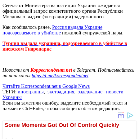
Сейчас от Министерства юстиции Украины ожидается
официальный запрос компетентного органа Республики
Молдова о выдаче (экстрадиции) задержанного.
Как сообщалось ранее,
Россия выдала Украине
подозреваемого в убийстве
пожилой супружеской пары.
Турция выдала украинца, подозреваемого в убийстве в
киевском Гидропарке
Новости от
Корреспондент.net
в Telegram. Подписывайтесь
на наш канал
https://t.me/korrespondentnet
Читайте Korrespondent.net в Google News
ТЕГИ:
иностранцы
,
экстрадиция
,
задержание
,
новости
Украины
Если вы заметили ошибку, выделите необходимый текст и
нажмите Ctrl+Enter, чтобы сообщить об этом редакции.