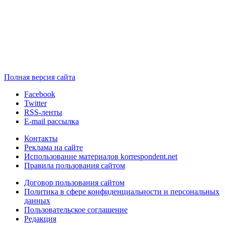
Полная версия сайта
Facebook
Twitter
RSS-ленты
E-mail рассылка
Контакты
Реклама на сайте
Использование материалов korrespondent.net
Правила пользования сайтом
Договор пользования сайтом
Политика в сфере конфиденциальности и персональных
данных
Пользовательское соглашение
Редакция