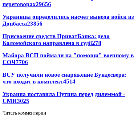
переговорах
29656
Украинцы определились насчет вывода войск из
Донбасса
23856
Присвоение средств ПриватБанка: дело
Коломойского направлено в суд
8278
Майора ВСП поймали на "помощи" военному в
СОЧ
7706
ВСУ получили новое снаряжение Бундесвера:
что входит в комплект
4514
Украина поставила Путина перед дилеммой -
СМИ
3025
Читать комментарии