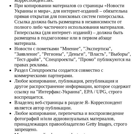
Корреспондент.net.
При копировании материалов со страницы «Новости
Украины и мира», для интернет-изданий – обязательна
прямая открытая для поисковых систем гиперссылка.
Ссылка должна быть размещена в независимости от
полного либо частичного использования материалов.
Гиперссылка (для интернет- изданий) – должна быть
размещена в подзаголовке или в первом абзаце
материала.
Новости с пометками "Мнение", "Экспертиза",
"Заявление", "Регионы", "Деньги", "Власть", "Выборы",
"Тест-драйв", "Спецпроекты", "Промо" публикуются на
правах рекламы.
Раздел Спецпроекты создается совместно с
коммерческими партнерами.
Любое копирование, публикация, републикация и
другое распространение информации, которое содержит
ссылку на "Интерфакс-Украина", EPA / UPG, строго
воспрещается.
Владелец веб-страницы в разделе Я- Корреспондент
является автор публикации.
Любое копирование, перепечатка и воспроизведение
фотографий и/или аудиовизуальных материалов,
принадлежащих правообладателю Getty Images, строго
запрещено.