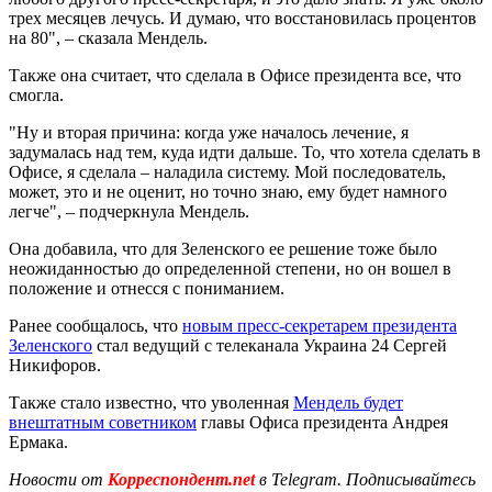
трех месяцев лечусь. И думаю, что восстановилась процентов
на 80", – сказала Мендель.
Также она считает, что сделала в Офисе президента все, что
смогла.
"Ну и вторая причина: когда уже началось лечение, я
задумалась над тем, куда идти дальше. То, что хотела сделать в
Офисе, я сделала – наладила систему. Мой последователь,
может, это и не оценит, но точно знаю, ему будет намного
легче", – подчеркнула Мендель.
Она добавила, что для Зеленского ее решение тоже было
неожиданностью до определенной степени, но он вошел в
положение и отнесся с пониманием.
Ранее сообщалось, что
новым пресс-секретарем президента
Зеленского
стал ведущий с телеканала Украина 24 Сергей
Никифоров.
Также стало известно, что уволенная
Мендель будет
внештатным советником
главы Офиса президента Андрея
Ермака.
Новости от
Корреспондент.net
в Telegram. Подписывайтесь