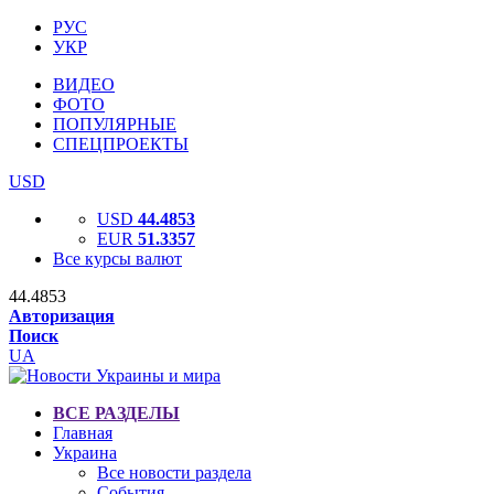
РУС
УКР
ВИДЕО
ФОТО
ПОПУЛЯРНЫЕ
СПЕЦПРОЕКТЫ
USD
USD
44.4853
EUR
51.3357
Все курсы валют
44.4853
Авторизация
Поиск
UA
ВСЕ РАЗДЕЛЫ
Главная
Украина
Все новости раздела
События