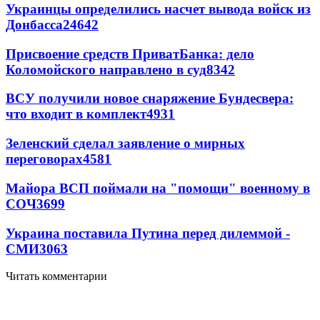
Украинцы определились насчет вывода войск из
Донбасса
24642
Присвоение средств ПриватБанка: дело
Коломойского направлено в суд
8342
ВСУ получили новое снаряжение Бундесвера:
что входит в комплект
4931
Зеленский сделал заявление о мирных
переговорах
4581
Майора ВСП поймали на "помощи" военному в
СОЧ
3699
Украина поставила Путина перед дилеммой -
СМИ
3063
Читать комментарии