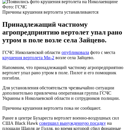
Фото: ГСЧС
Причины крушения вертолета устанавливаются
Принадлежащий частному
агропредприятию вертолет упал рано
утром в поле возле села Зайцево.
ГСЧС Николаевской области
опубликовала
фото с места
крушения вертолета Ми-2
возле села Зайцево.
Напомним, что принадлежащий частному агропредприятию
вертолет упал рано утром в поле. Пилот и его помощник
погибли.
Для установления обстоятельств чрезвычайно ситуации
дополнительно привлечена оперативная группа ГСЧС
Украины в Николаевской области и сотрудников полиции.
Причины крушения вертолета пока не сообщают.
Ранее в центре Бухареста вертолет военно-воздушных сил
США Black Hawk
совершил вынужденную посадку
на
площади Шарля де Голля, во время которой сбил фонарные