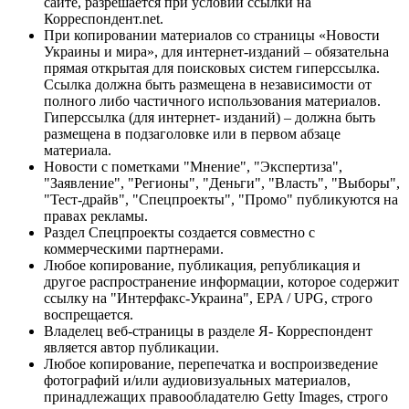
сайте, разрешается при условии ссылки на
Корреспондент.net.
При копировании материалов со страницы «Новости
Украины и мира», для интернет-изданий – обязательна
прямая открытая для поисковых систем гиперссылка.
Ссылка должна быть размещена в независимости от
полного либо частичного использования материалов.
Гиперссылка (для интернет- изданий) – должна быть
размещена в подзаголовке или в первом абзаце
материала.
Новости с пометками "Мнение", "Экспертиза",
"Заявление", "Регионы", "Деньги", "Власть", "Выборы",
"Тест-драйв", "Спецпроекты", "Промо" публикуются на
правах рекламы.
Раздел Спецпроекты создается совместно с
коммерческими партнерами.
Любое копирование, публикация, републикация и
другое распространение информации, которое содержит
ссылку на "Интерфакс-Украина", EPA / UPG, строго
воспрещается.
Владелец веб-страницы в разделе Я- Корреспондент
является автор публикации.
Любое копирование, перепечатка и воспроизведение
фотографий и/или аудиовизуальных материалов,
принадлежащих правообладателю Getty Images, строго