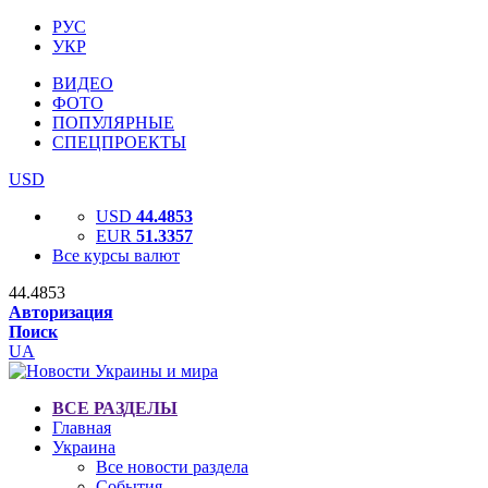
РУС
УКР
ВИДЕО
ФОТО
ПОПУЛЯРНЫЕ
СПЕЦПРОЕКТЫ
USD
USD
44.4853
EUR
51.3357
Все курсы валют
44.4853
Авторизация
Поиск
UA
ВСЕ РАЗДЕЛЫ
Главная
Украина
Все новости раздела
События