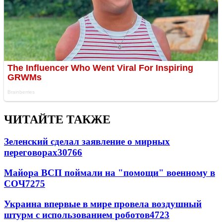
ЧИТАЙТЕ ТАКЖЕ
Зеленский сделал заявление о мирных
переговорах
30766
Майора ВСП поймали на "помощи" военному в
СОЧ
7275
Украина впервые в мире провела воздушный
штурм с использованием роботов
4723