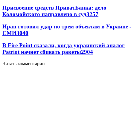
Присвоение средств ПриватБанка: дело
Коломойского направлено в суд
3257
Иран готовил удар по трем объектам в Украине -
СМИ
3040
В Fire Point сказали, когда украинский аналог
Patriot начнет сбивать ракеты
2904
Читать комментарии