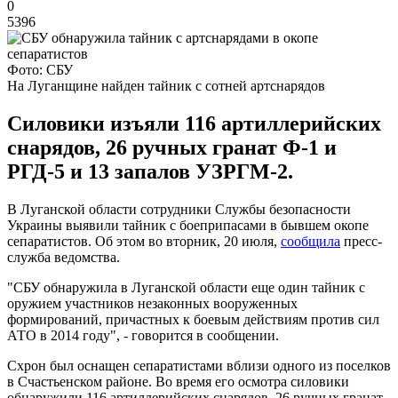
0
5396
Фото: СБУ
На Луганщине найден тайник с сотней артснарядов
Силовики изъяли 116 артиллерийских
снарядов, 26 ручных гранат Ф-1 и
РГД-5 и 13 запалов УЗРГМ-2.
В Луганской области сотрудники Службы безопасности
Украины выявили тайник с боеприпасами в бывшем окопе
сепаратистов. Об этом во вторник, 20 июля,
сообщила
пресс-
служба ведомства.
"СБУ обнаружила в Луганской области еще один тайник с
оружием участников незаконных вооруженных
формирований, причастных к боевым действиям против сил
АТО в 2014 году", - говорится в сообщении.
Схрон был оснащен сепаратистами вблизи одного из поселков
в Счастьенском районе. Во время его осмотра силовики
обнаружили 116 артиллерийских снарядов, 26 ручных гранат