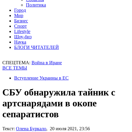
Политика
Город
Мир
Бизнес
Спорт
Lifestyle
Шоу-биз
Наука
БЛОГИ ЧИТАТЕЛЕЙ
СПЕЦТЕМА:
Война в Иране
ВСЕ ТЕМЫ
Вступление Украины в ЕС
СБУ обнаружила тайник с
артснарядами в окопе
сепаратистов
Текст:
Олена Буркало
, 20 июля 2021, 23:56