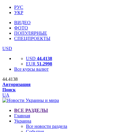
РУС
УКР
ВИДЕО
ФОТО
ПОПУЛЯРНЫЕ
СПЕЦПРОЕКТЫ
USD
USD
44.4138
EUR
51.2998
Все курсы валют
44.4138
Авторизация
Поиск
UA
ВСЕ РАЗДЕЛЫ
Главная
Украина
Все новости раздела
События